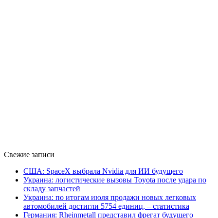
Свежие записи
США: SpaceX выбрала Nvidia для ИИ будущего
Украина: логистические вызовы Toyota после удара по
складу запчастей
Украина: по итогам июля продажи новых легковых
автомобилей достигли 5754 единиц, – статистика
Германия: Rheinmetall представил фрегат будущего