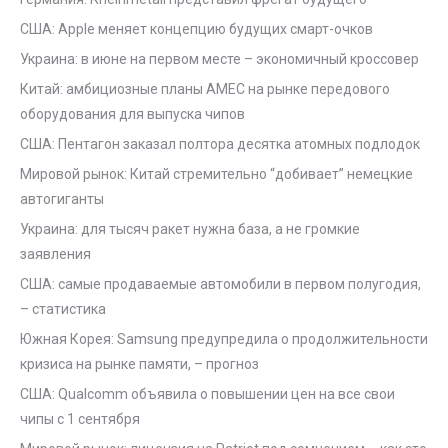
США: Apple меняет концепцию будущих смарт-очков
Украина: в июне на первом месте – экономичный кроссовер
Китай: амбициозные планы AMEC на рынке передового
оборудования для выпуска чипов
США: Пентагон заказал полтора десятка атомных подлодок
Мировой рынок: Китай стремительно “добивает” немецкие
автогиганты
Украина: для тысяч ракет нужна база, а не громкие
заявления
США: самые продаваемые автомобили в первом полугодия,
– статистика
Южная Корея: Samsung предупредила о продолжительности
кризиса на рынке памяти, – прогноз
США: Qualcomm объявила о повышении цен на все свои
чипы с 1 сентября