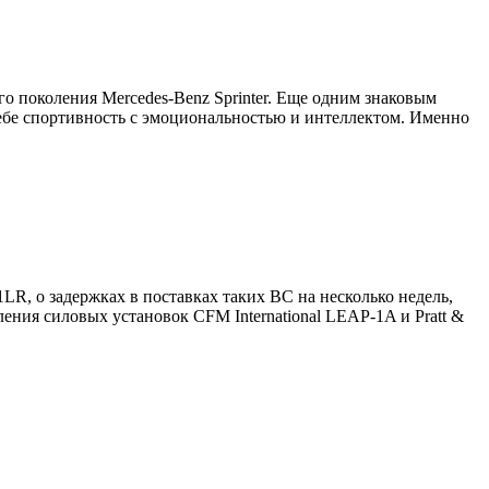
ого поколения Mercedes-Benz Sprinter. Еще одним знаковым
себе спортивность с эмоциональностью и интеллектом. Именно
LR, о задержках в поставках таких ВС на несколько недель,
ения силовых установок CFM International LEAP-1A и Pratt &