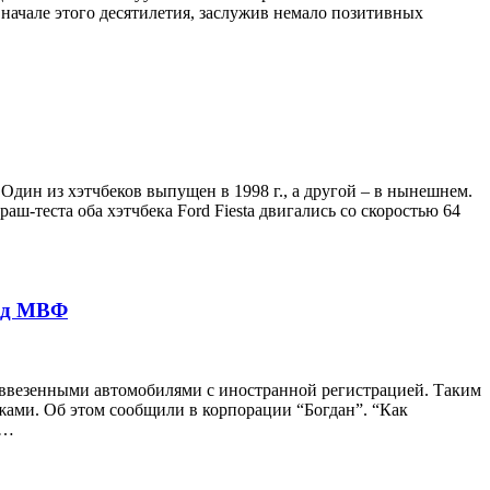
 начале этого десятилетия, заслужив немало позитивных
Один из хэтчбеков выпущен в 1998 г., а другой – в нынешнем.
-теста оба хэтчбека Ford Fiesta двигались со скоростью 64
ред МВФ
ввезенными автомобилями с иностранной регистрацией. Таким
ежами. Об этом сообщили в корпорации “Богдан”. “Как
ь…