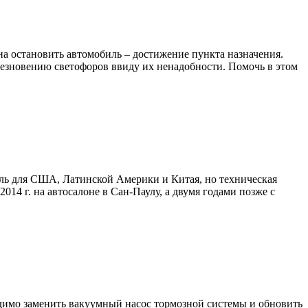
на остановить автомобиль – достижение пункта назначения.
чезновению светофоров ввиду их ненадобности. Помочь в этом
ель для США, Латинской Америки и Китая, но техническая
2014 г. на автосалоне в Сан-Паулу, а двумя годами позже с
димо заменить вакуумный насос тормозной системы и обновить