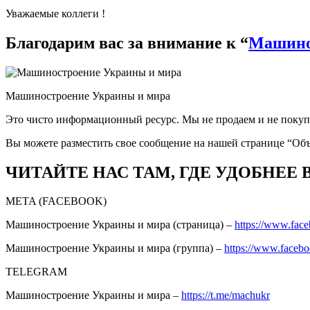
Уважаемые коллеги !
Благодарим вас за внимание к “
Машино
Машиностроение Украины и мира
Это чисто информационный ресурс. Мы не продаем и не покуп
Вы можете разместить свое сообщение на нашей странице “Об
ЧИТАЙТЕ НАС ТАМ, ГДЕ УДОБНЕЕ 
META (FACEBOOK)
Машиностроение Украины и мира (страница) –
https://www.fac
Машиностроение Украины и мира (группа) –
https://www.faceb
TELEGRAM
Машиностроение Украины и мира –
https://t.me/machukr