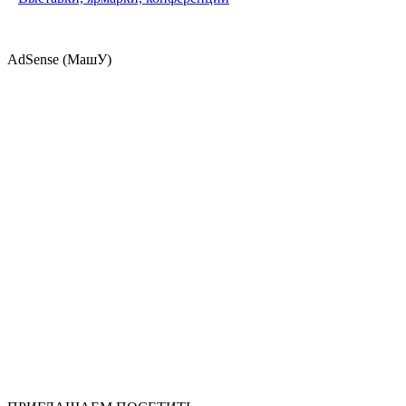
AdSense (МашУ)