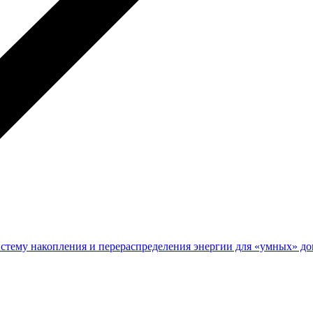
 систему накопления и перераспределения энергии для «умных» 