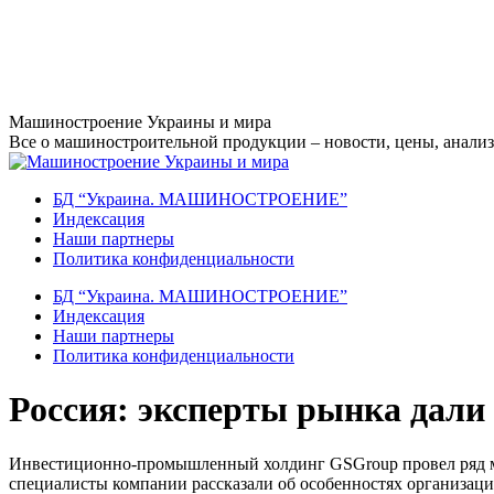
Перейти
Машиностроение Украины и мира
к
Все о машиностроительной продукции – новости, цены, анализ,
содержанию
БД “Украина. МАШИНОСТРОЕНИЕ”
Индекcация
Наши партнеры
Политика конфиденциальности
БД “Украина. МАШИНОСТРОЕНИЕ”
Индекcация
Наши партнеры
Политика конфиденциальности
Россия: эксперты рынка дали
Инвестиционно-промышленный холдинг GSGroup провел ряд м
специалисты компании рассказали об особенностях организации