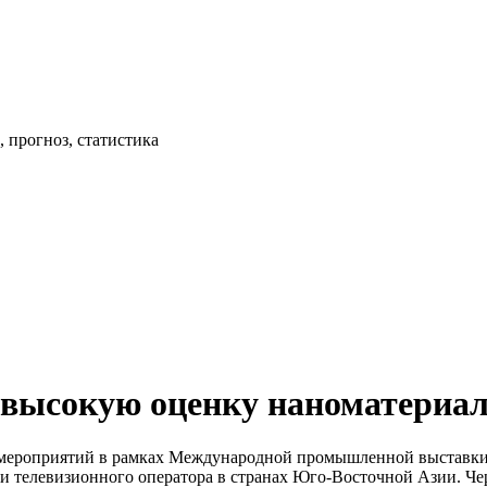
 прогноз, статистика
 высокую оценку наноматериа
ероприятий в рамках Международной промышленной выставки “
 телевизионного оператора в странах Юго-Восточной Азии. Чере