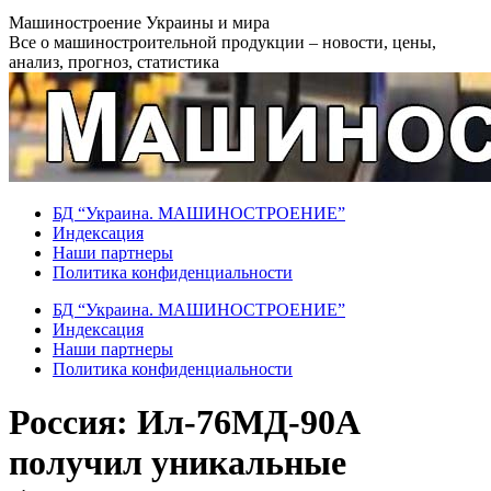
Перейти
Машиностроение Украины и мира
к
Все о машиностроительной продукции – новости, цены,
содержанию
анализ, прогноз, статистика
БД “Украина. МАШИНОСТРОЕНИЕ”
Индекcация
Наши партнеры
Политика конфиденциальности
БД “Украина. МАШИНОСТРОЕНИЕ”
Индекcация
Наши партнеры
Политика конфиденциальности
Россия: Ил-76МД-90А
получил уникальные