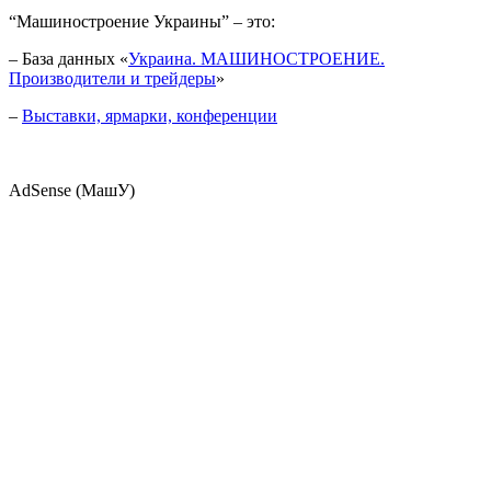
“Машиностроение Украины” – это:
– База данных «
Украина. МАШИНОСТРОЕНИЕ.
Производители и трейдеры
»
–
Выставки, ярмарки, конференции
AdSense (МашУ)