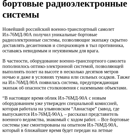
бортовые радиоэлектронные
системы
Новейший российский военно-транспортный самолет
Ил-76МД-90А получил уникальные бортовые
радиоэлектронные системы, позволяющие экипажу скрытно
доставлять десантников и спецназовцев в тыл противника,
оставаясь невидимым и неуязвимым для врага.
В частности, оборудование военно-транспортного самолета
пополнилось оптико-электронной системой, позволяющей
выполнять полет на высоте в несколько десятков метров
ночью и даже в условиях тумана или сильных осадков. Также
на Ил-76МД-90А появилась система, предупреждающая
экипаж об опасности столкновения с наземными объектами.
“В настоящее время облик Ил-76МД-90А с новым
оборудованием уже утвержден специальной комиссией,
которая работала на ульяновском “Авиастаре” (завод, где
выпускаются Ил-76МД-90А), – рассказал представитель
военного ведомства, знакомый с ходом работ. – Все бортовые
системы уже смонтированы на опытном Ил-76МД-90А,
который в ближайшее время будет передан на летные