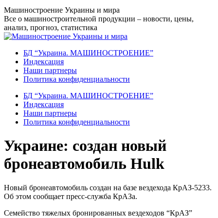
Перейти
Машиностроение Украины и мира
к
Все о машиностроительной продукции – новости, цены,
содержанию
анализ, прогноз, статистика
БД “Украина. МАШИНОСТРОЕНИЕ”
Индекcация
Наши партнеры
Политика конфиденциальности
БД “Украина. МАШИНОСТРОЕНИЕ”
Индекcация
Наши партнеры
Политика конфиденциальности
Украине: создан новый
бронеавтомобиль Hulk
Новый бронеавтомобиль создан на базе вездехода КрАЗ-5233.
Об этом сообщает пресс-служба КрАЗа.
Семейство тяжелых бронированных вездеходов “КрАЗ”