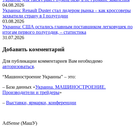
04.08.2026
Украина: Renault Duster стал лидером рынка – как кроссоверы
захватили страну в I полугодии
03.08.2026
Украина: США остались главным поставщиком легковушек по
итогам первого полугодия, – статистика
31.07.2026
Добавить комментарий
Для публикации комментариев Вам необходимо
авторизоваться
.
“Машиностроение Украины” – это:
– База данных «
Украина. МАШИНОСТРОЕНИЕ.
Производители и трейдеры
»
–
Выставки, ярмарки, конференции
AdSense (МашУ)