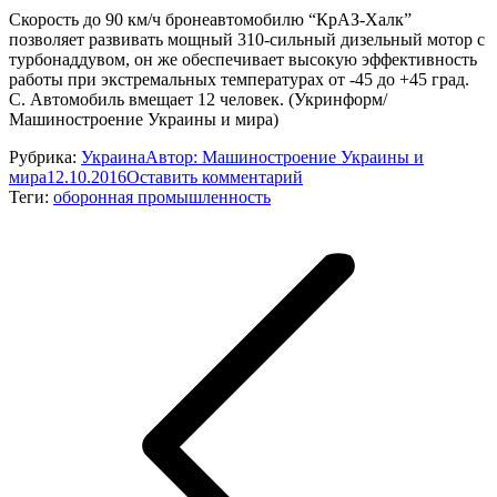
Скорость до 90 км/ч бронеавтомобилю “КрАЗ-Халк”
позволяет развивать мощный 310-сильный дизельный мотор с
турбонаддувом, он же обеспечивает высокую эффективность
работы при экстремальных температурах от -45 до +45 град.
C. Автомобиль вмещает 12 человек. (Укринформ/
Машиностроение Украины и мира)
Рубрика:
Украина
Автор:
Машиностроение Украины и
мира
12.10.2016
Оставить комментарий
Теги:
оборонная промышленность
Навигация
по
записям