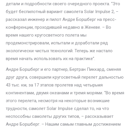
детали и подробности своего очередного проекта. “Это
будет беспилотный вариант самолета Solar Impulse 2, –
рассказал инженер и пилот Андре Боршберг на пресс-
конференции, проходившей недавно в Женеве. – Во
время нашего кругосветного полета мы
продемонстрировали, испытали и доработали ряд
экологически чистых технологий. Теперь же настало
время начать использовать их на практике”.
Андре Боршберг и его партнер, Бертран Пиккард, сменяя
друг друга, совершили кругосветный перелет дальностью
43 тыс. км, за 17 этапов пролетев над четырьмя
континентами, двумя океанами и тремя морями. “Во время
этого перелета, несмотря на некоторые возникшие
трудности, самолет Solar Impulse сделал то, на что
неспособны самолеты других типов, – рассказывает
Андре Боршберг. – Нашим самым главным достижением