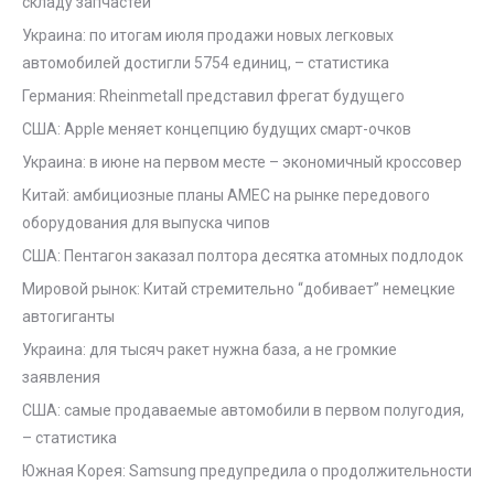
складу запчастей
Украина: по итогам июля продажи новых легковых
автомобилей достигли 5754 единиц, – статистика
Германия: Rheinmetall представил фрегат будущего
США: Apple меняет концепцию будущих смарт-очков
Украина: в июне на первом месте – экономичный кроссовер
Китай: амбициозные планы AMEC на рынке передового
оборудования для выпуска чипов
США: Пентагон заказал полтора десятка атомных подлодок
Мировой рынок: Китай стремительно “добивает” немецкие
автогиганты
Украина: для тысяч ракет нужна база, а не громкие
заявления
США: самые продаваемые автомобили в первом полугодия,
– статистика
Южная Корея: Samsung предупредила о продолжительности