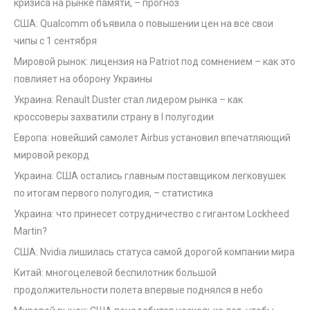
кризиса на рынке памяти, – прогноз
США: Qualcomm объявила о повышении цен на все свои
чипы с 1 сентября
Мировой рынок: лицензия на Patriot под сомнением – как это
повлияет на оборону Украины
Украина: Renault Duster стал лидером рынка – как
кроссоверы захватили страну в I полугодии
Европа: новейший самолет Airbus установил впечатляющий
мировой рекорд
Украина: США остались главным поставщиком легковушек
по итогам первого полугодия, – статистика
Украина: что принесет сотрудничество с гигантом Lockheed
Martin?
США: Nvidia лишилась статуса самой дорогой компании мира
Китай: многоцелевой беспилотник большой
продолжительности полета впервые поднялся в небо