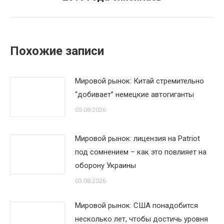
запись:
Похожие записи
Мировой рынок: Китай стремительно
“добивает” немецкие автогиганты
05.08.2026
Мировой рынок: лицензия на Patriot
под сомнением – как это повлияет на
оборону Украины
03.08.2026
Мировой рынок: США понадобится
несколько лет, чтобы достичь уровня