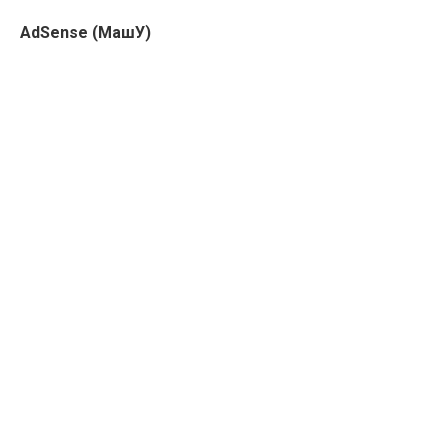
AdSense (МашУ)