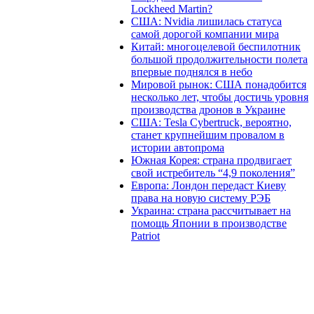
Lockheed Martin?
США: Nvidia лишилась статуса
самой дорогой компании мира
Китай: многоцелевой беспилотник
большой продолжительности полета
впервые поднялся в небо
Мировой рынок: США понадобится
несколько лет, чтобы достичь уровня
производства дронов в Украине
США: Tesla Cybertruck, вероятно,
станет крупнейшим провалом в
истории автопрома
Южная Корея: страна продвигает
свой истребитель “4,9 поколения”
Европа: Лондон передаст Киеву
права на новую систему РЭБ
Украина: страна рассчитывает на
помощь Японии в производстве
Patriot
В