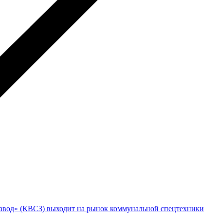
авод» (КВСЗ) выходит на рынок коммунальной спецтехники