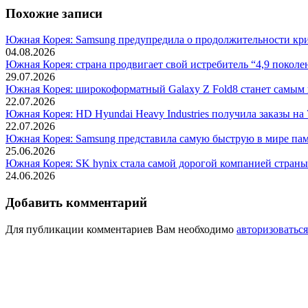
Похожие записи
Южная Корея: Samsung предупредила о продолжительности криз
04.08.2026
Южная Корея: страна продвигает свой истребитель “4,9 поколе
29.07.2026
Южная Корея: широкоформатный Galaxy Z Fold8 станет самым
22.07.2026
Южная Корея: HD Hyundai Heavy Industries получила заказы на 
22.07.2026
Южная Корея: Samsung представила самую быструю в мире пам
25.06.2026
Южная Корея: SK hynix стала самой дорогой компанией страны
24.06.2026
Добавить комментарий
Для публикации комментариев Вам необходимо
авторизоваться