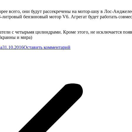
орее всего, они будут рассекречены на мотор-шоу в Лос-Анджеле
-литровый бензиновый мотор V6. Агрегат будет работать совмес
тели с четырьмя цилиндрами. Кроме этого, не исключается поя
краины и мира)
а
31.10.2016
Оставить комментарий