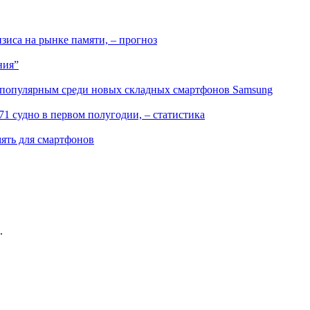
иса на рынке памяти, – прогноз
ния”
 популярным среди новых складных смартфонов Samsung
71 судно в первом полугодии, – статистика
ять для смартфонов
.