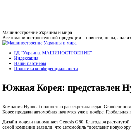
Перейти
Машиностроение Украины и мира
к
Все о машиностроительной продукции – новости, цены, анализ,
содержанию
БД “Украина. МАШИНОСТРОЕНИЕ”
Индекcация
Наши партнеры
Политика конфиденциальности
Южная Корея: представлен Hy
Компания Hyundai полностью рассекретила седан Grandeur нов
Корее продажи автомобиля начнутся уже в ноябре. Глобальная 
Дизайн модели напоминает Genesis G80. Благодаря растянутой к
самой компании заявили, что автомобиль “возглавит новую эр