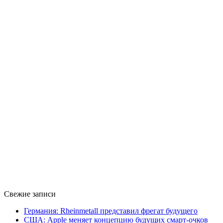
Свежие записи
Германия: Rheinmetall представил фрегат будущего
США: Apple меняет концепцию будущих смарт-очков