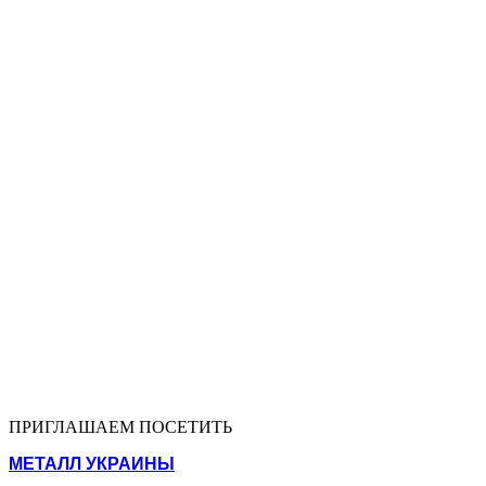
ПРИГЛАШАЕМ ПОСЕТИТЬ
МЕТАЛЛ УКРАИНЫ