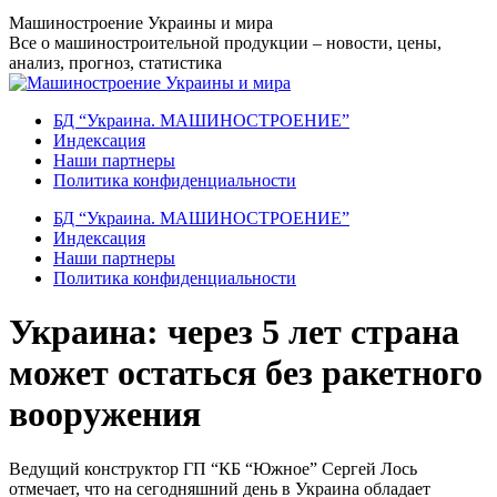
Перейти
Машиностроение Украины и мира
к
Все о машиностроительной продукции – новости, цены,
содержанию
анализ, прогноз, статистика
БД “Украина. МАШИНОСТРОЕНИЕ”
Индекcация
Наши партнеры
Политика конфиденциальности
БД “Украина. МАШИНОСТРОЕНИЕ”
Индекcация
Наши партнеры
Политика конфиденциальности
Украина: через 5 лет страна
может остаться без ракетного
вооружения
Ведущий конструктор ГП “КБ “Южное” Сергей Лось
отмечает, что на сегодняшний день в Украина обладает