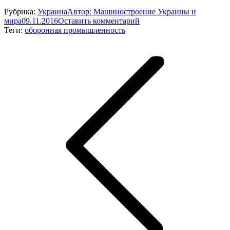
Рубрика:
Украина
Автор:
Машиностроение Украины и
мира
09.11.2016
Оставить комментарий
Теги:
оборонная промышленность
Навигация
по
записям