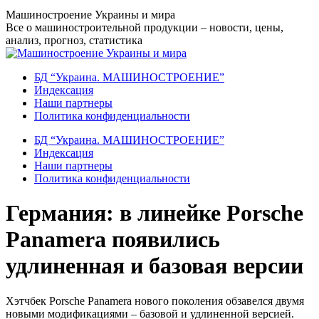
Перейти
Машиностроение Украины и мира
к
Все о машиностроительной продукции – новости, цены,
содержанию
анализ, прогноз, статистика
БД “Украина. МАШИНОСТРОЕНИЕ”
Индекcация
Наши партнеры
Политика конфиденциальности
БД “Украина. МАШИНОСТРОЕНИЕ”
Индекcация
Наши партнеры
Политика конфиденциальности
Германия: в линейке Porsche
Panamera появились
удлиненная и базовая версии
Хэтчбек Porsche Panamera нового поколения обзавелся двумя
новыми модификациями – базовой и удлиненной версией.