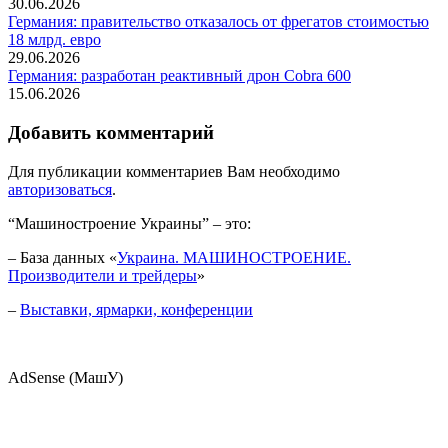
30.06.2026
Германия: правительство отказалось от фрегатов стоимостью
18 млрд. евро
29.06.2026
Германия: разработан реактивный дрон Cobra 600
15.06.2026
Добавить комментарий
Для публикации комментариев Вам необходимо
авторизоваться
.
“Машиностроение Украины” – это:
– База данных «
Украина. МАШИНОСТРОЕНИЕ.
Производители и трейдеры
»
–
Выставки, ярмарки, конференции
AdSense (МашУ)