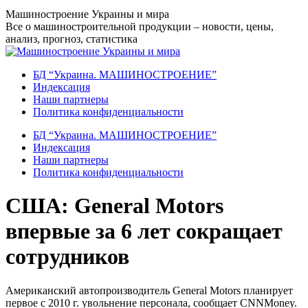
Перейти
Машиностроение Украины и мира
к
Все о машиностроительной продукции – новости, цены,
содержанию
анализ, прогноз, статистика
БД “Украина. МАШИНОСТРОЕНИЕ”
Индекcация
Наши партнеры
Политика конфиденциальности
БД “Украина. МАШИНОСТРОЕНИЕ”
Индекcация
Наши партнеры
Политика конфиденциальности
США: General Motors
впервые за 6 лет сокращает
сотрудников
Американский автопроизводитель General Motors планирует
первое с 2010 г. увольнение персонала, сообщает CNNMoney.