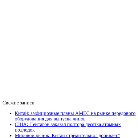
Свежие записи
Китай: амбициозные планы AMEC на рынке передового
оборудования для выпуска чипов
США: Пентагон заказал полтора десятка атомных
подлодок
Мировой рынок: Китай стремительно “добивает”