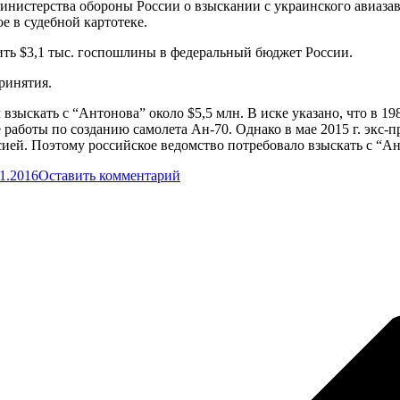
истерства обороны России о взыскании с украинского авиазаво
е в судебной картотеке.
ить $3,1 тыс. госпошлины в федеральный бюджет России.
ринятия.
 взыскать с “Антонова” около $5,5 млн. В иске указано, что в 
 работы по созданию самолета Ан-70. Однако в мае 2015 г. экс
сией. Поэтому российское ведомство потребовало взыскать с “А
11.2016
Оставить комментарий