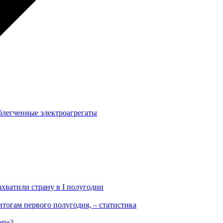
блегченные электроагрегаты
ахватили страну в I полугодии
тогам первого полугодия, – статистика
tin?