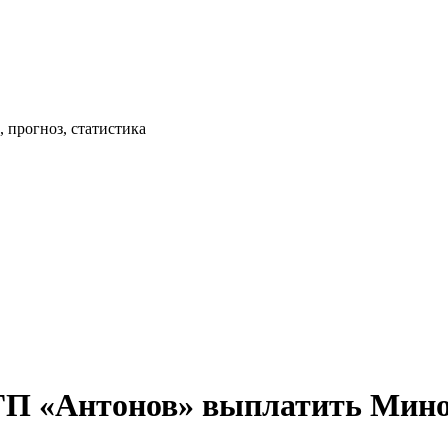
 прогноз, статистика
ГП «Антонов» выплатить Мино