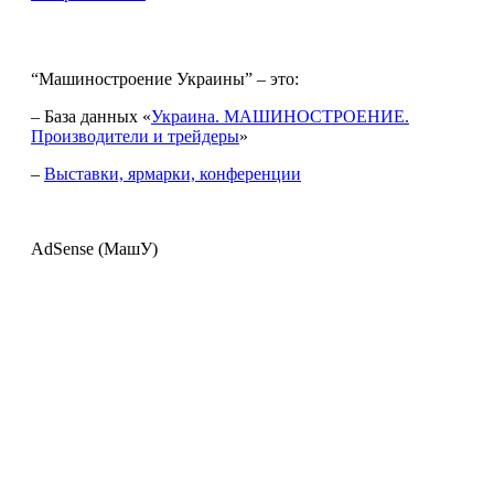
“Машиностроение Украины” – это:
– База данных «
Украина. МАШИНОСТРОЕНИЕ.
Производители и трейдеры
»
–
Выставки, ярмарки, конференции
AdSense (МашУ)