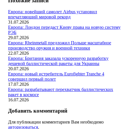
Похожие записи
Европа: новейший самолет Airbus установил
впечатляющий мировой рекорд
31.07.2026
Европа: Лондон передаст Киеву права на новую систему
РЭБ
29.07.2026
Европа: Rheinmetall предложил Польше масштабное
производство оружия и военной техники
22.07.2026
Европа: Британия заказала ускоренную разработку
дешевой баллистической ракеты для Украины
20.07.2026
Европа: новый истребитель Eurofighter Tranche 4
совершил первый полет
17.07.2026
Европа: разрабатывают перехватчик баллистических
ракет в космосе
16.07.2026
Добавить комментарий
Для публикации комментариев Вам необходимо
авторизоваться
.