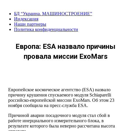
Перейти
к
БД “Украина. МАШИНОСТРОЕНИЕ”
содержанию
Индекcация
Наши партнеры
Политика конфиденциальности
Европа: ESA назвало причины
провала миссии ExoMars
Европейское космическое агентство (ESA) назвало
причину крушения спускаемого модуля Schiaparelli
российско-европейской миссии ExoMars. Об этом 23
ноября сообщила на пресс-служба ESA.
Причиной аварии посадочного модуля стал сбой в
работе инерциального измерительного блока, в
результате которого была неверно рассчитана высота