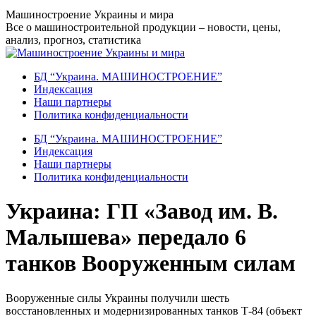
Перейти
Машиностроение Украины и мира
к
Все о машиностроительной продукции – новости, цены,
содержанию
анализ, прогноз, статистика
БД “Украина. МАШИНОСТРОЕНИЕ”
Индекcация
Наши партнеры
Политика конфиденциальности
БД “Украина. МАШИНОСТРОЕНИЕ”
Индекcация
Наши партнеры
Политика конфиденциальности
Украина: ГП «Завод им. В.
Малышева» передало 6
танков Вооруженным силам
Вооруженные силы Украины получили шесть
восстановленных и модернизированных танков Т-84 (объект