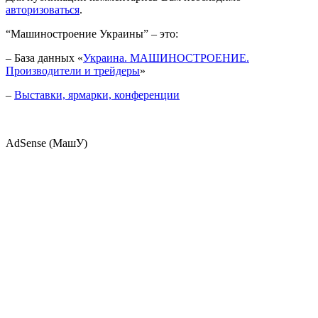
авторизоваться
.
“Машиностроение Украины” – это:
– База данных «
Украина. МАШИНОСТРОЕНИЕ.
Производители и трейдеры
»
–
Выставки, ярмарки, конференции
AdSense (МашУ)