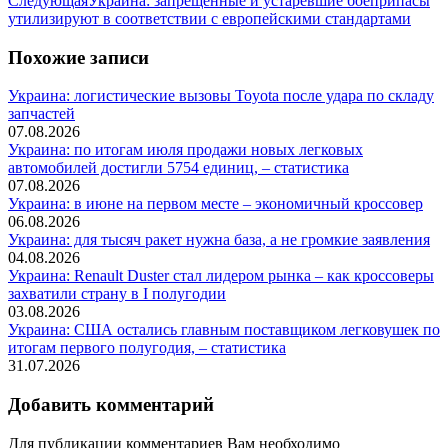
Следующая
Украина: запрещенные и устаревшие боеприпасы
запись:
утилизируют в соответствии с европейскими стандартами
Похожие записи
Украина: логистические вызовы Toyota после удара по складу
запчастей
07.08.2026
Украина: по итогам июля продажи новых легковых
автомобилей достигли 5754 единиц, – статистика
07.08.2026
Украина: в июне на первом месте – экономичный кроссовер
06.08.2026
Украина: для тысяч ракет нужна база, а не громкие заявления
04.08.2026
Украина: Renault Duster стал лидером рынка – как кроссоверы
захватили страну в I полугодии
03.08.2026
Украина: США остались главным поставщиком легковушек по
итогам первого полугодия, – статистика
31.07.2026
Добавить комментарий
Для публикации комментариев Вам необходимо