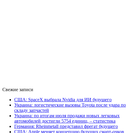
Свежие записи
США: SpaceX выбрала Nvidia для ИИ будущего
Украина: логистические вызовы Toyota после удара по
складу запчастей
Украина: по итогам июля продажи новых легковых
автомобилей достигли 5754 единиц, – статистика
Германия: Rheinmetall представил фрегат будущего
США: Apple меняет концепцию будущих смарт-очков