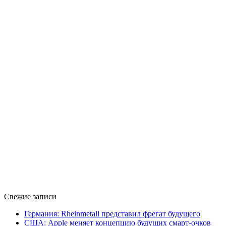
Свежие записи
Германия: Rheinmetall представил фрегат будущего
США: Apple меняет концепцию будущих смарт-очков