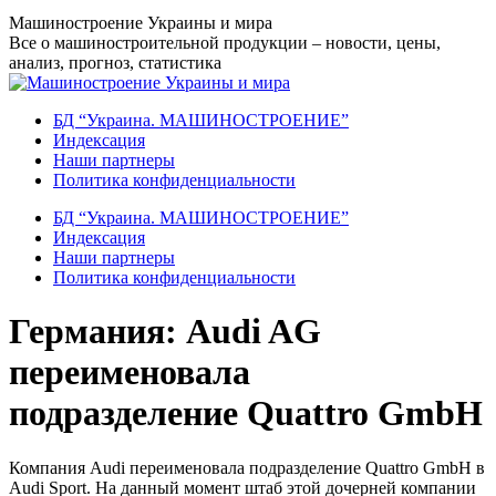
Перейти
Машиностроение Украины и мира
к
Все о машиностроительной продукции – новости, цены,
содержанию
анализ, прогноз, статистика
БД “Украина. МАШИНОСТРОЕНИЕ”
Индекcация
Наши партнеры
Политика конфиденциальности
БД “Украина. МАШИНОСТРОЕНИЕ”
Индекcация
Наши партнеры
Политика конфиденциальности
Германия: Audi AG
переименовала
подразделение Quattro GmbH
Компания Audi переименовала подразделение Quattro GmbH в
Audi Sport. На данный момент штаб этой дочерней компании