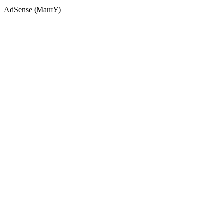
AdSense (МашУ)