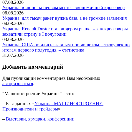
07.08.2026
Украина: в июне на первом месте – экономичный кроссовер
06.08.2026
Украина: для тысяч ракет нужна база, а не громкие заявления
04.08.2026
Украина: Renault Duster стал лидером рынка – как кроссоверы
захватили страну в I полугодии
03.08.2026
Украина: США остались главным поставщиком легковушек по
итогам первого полугодия, – статистика
31.07.2026
Добавить комментарий
Для публикации комментариев Вам необходимо
авторизоваться
.
“Машиностроение Украины” – это:
– База данных «
Украина. МАШИНОСТРОЕНИЕ.
Производители и трейдеры
»
–
Выставки, ярмарки, конференции