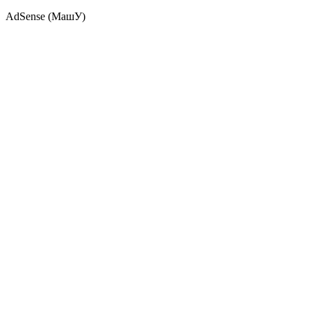
AdSense (МашУ)