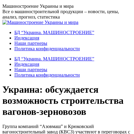
Перейти
Машиностроение Украины и мира
к
Все о машиностроительной продукции – новости, цены,
содержанию
анализ, прогноз, статистика
БД “Украина. МАШИНОСТРОЕНИЕ”
Индекcация
Наши партнеры
Политика конфиденциальности
БД “Украина. МАШИНОСТРОЕНИЕ”
Индекcация
Наши партнеры
Политика конфиденциальности
Украина: обсуждается
возможность строительства
вагонов-зерновозов
Группа компаний “Азовмаш” и Крюковский
вагоностроительный завод (КВСЗ) участвуют в переговорах с