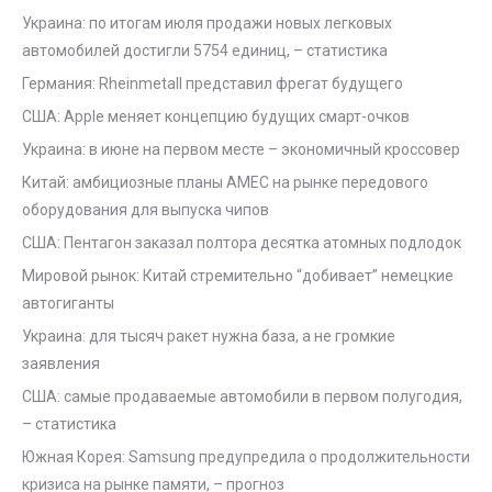
Украина: по итогам июля продажи новых легковых
автомобилей достигли 5754 единиц, – статистика
Германия: Rheinmetall представил фрегат будущего
США: Apple меняет концепцию будущих смарт-очков
Украина: в июне на первом месте – экономичный кроссовер
Китай: амбициозные планы AMEC на рынке передового
оборудования для выпуска чипов
США: Пентагон заказал полтора десятка атомных подлодок
Мировой рынок: Китай стремительно “добивает” немецкие
автогиганты
Украина: для тысяч ракет нужна база, а не громкие
заявления
США: самые продаваемые автомобили в первом полугодия,
– статистика
Южная Корея: Samsung предупредила о продолжительности
кризиса на рынке памяти, – прогноз