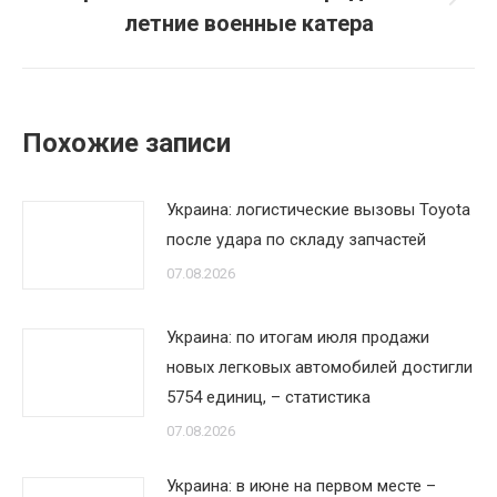
Следующая
летние военные катера
запись:
Похожие записи
Украина: логистические вызовы Toyota
после удара по складу запчастей
07.08.2026
Украина: по итогам июля продажи
новых легковых автомобилей достигли
5754 единиц, – статистика
07.08.2026
Украина: в июне на первом месте –