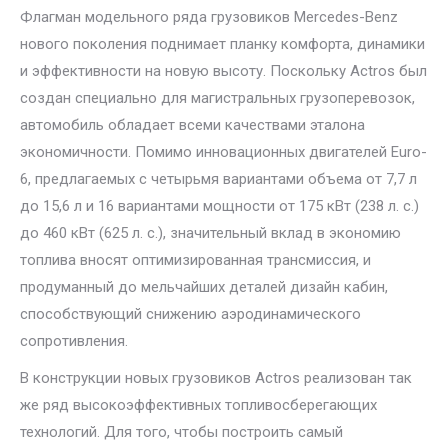
Флагман модельного ряда грузовиков Mercedes-Benz
нового поколения поднимает планку комфорта, динамики
и эффективности на новую высоту. Поскольку Actros был
создан специально для магистральных грузоперевозок,
автомобиль обладает всеми качествами эталона
экономичности. Помимо инновационных двигателей Euro-
6, предлагаемых с четырьмя вариантами объема от 7,7 л
до 15,6 л и 16 вариантами мощности от 175 кВт (238 л. с.)
до 460 кВт (625 л. с.), значительный вклад в экономию
топлива вносят оптимизированная трансмиссия, и
продуманный до мельчайших деталей дизайн кабин,
способствующий снижению аэродинамического
сопротивления.
В конструкции новых грузовиков Actros реализован так
же ряд высокоэффективных топливосберегающих
технологий. Для того, чтобы построить самый