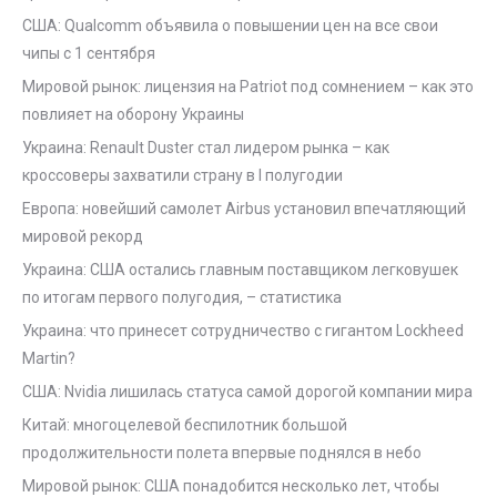
США: Qualcomm объявила о повышении цен на все свои
чипы с 1 сентября
Мировой рынок: лицензия на Patriot под сомнением – как это
повлияет на оборону Украины
Украина: Renault Duster стал лидером рынка – как
кроссоверы захватили страну в I полугодии
Европа: новейший самолет Airbus установил впечатляющий
мировой рекорд
Украина: США остались главным поставщиком легковушек
по итогам первого полугодия, – статистика
Украина: что принесет сотрудничество с гигантом Lockheed
Martin?
США: Nvidia лишилась статуса самой дорогой компании мира
Китай: многоцелевой беспилотник большой
продолжительности полета впервые поднялся в небо
Мировой рынок: США понадобится несколько лет, чтобы