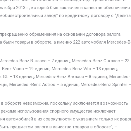
ктября 2013 г., который был заключен в качестве обеспечения
мобилестроительный завод” по кредитному договору с “Дельта
 прекращению обременения на основании договора залога.
 были товары в обороте, а именно 222 автомобиля Mercedes-B
Mercedes-Benz В-класс – 7 единиц, Mercedes-Benz С-класс – 23
Benz Viano – 19 единиц, Mercedes-Benz Vito – 13 единиц,
 GL – 13 единиц, Mercedes-Benz А-класс – 8 единиц, Mercedes-
цы, Mercedes -Benz Actros – 5 единиц, Mercedes-Benz Sprinter –
а в обороте невозможна, поскольку исключается возможность
а режима использования спорного имущества исключает
я автомобилей в их совокупности с указанием только их родо
быть предметом залога в качестве товаров в обороте”, –