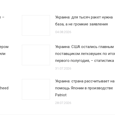
е –
Украина: для тысяч ракет нужна
база, а не громкие заявления
04.08.2026
дером
Украина: США остались главным
или
поставщиком легковушек по ито
первого полугодия, – статистика
31.07.2026
Украина: страна рассчитывает на
kheed
помощь Японии в производстве
Patriot
28.07.2026