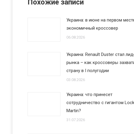
Похожие записи
Украина: в июне на первом мест
экономичный кроссовер
06.08.2026
Украина: Renault Duster стал ли
рынка – как кроссоверы захват
страну в I полугодии
03.08.2026
Украина: что принесет
сотрудничество с гигантом Loc
Martin?
31.07.2026