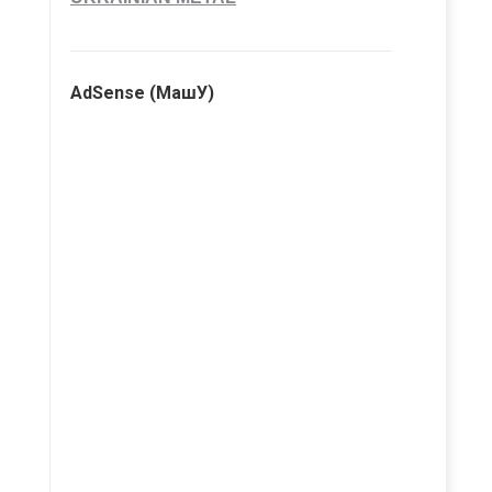
AdSense (МашУ)