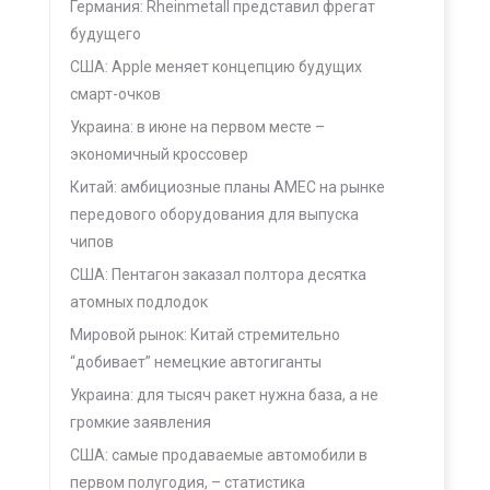
Германия: Rheinmetall представил фрегат
будущего
США: Apple меняет концепцию будущих
смарт-очков
Украина: в июне на первом месте –
экономичный кроссовер
Китай: амбициозные планы AMEC на рынке
передового оборудования для выпуска
чипов
США: Пентагон заказал полтора десятка
атомных подлодок
Мировой рынок: Китай стремительно
“добивает” немецкие автогиганты
Украина: для тысяч ракет нужна база, а не
громкие заявления
США: самые продаваемые автомобили в
первом полугодия, – статистика