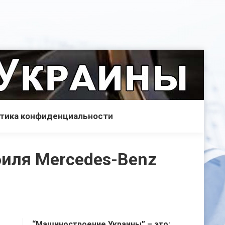
тика конфиденциальности
биля Mercedes-Benz
“Машиностроение Украины” – это: