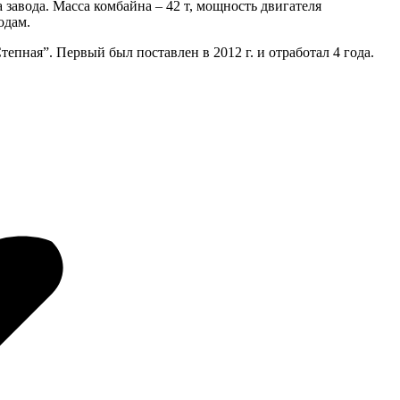
завода. Масса комбайна – 42 т, мощность двигателя
одам.
епная”. Первый был поставлен в 2012 г. и отработал 4 года.