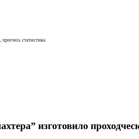
 прогноз, статистика
ахтера” изготовило проходчес