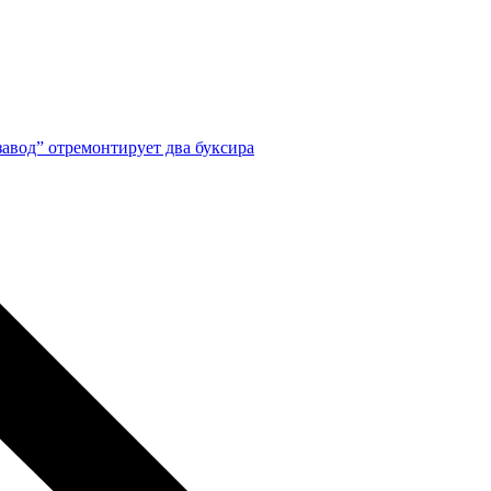
авод” отремонтирует два буксира