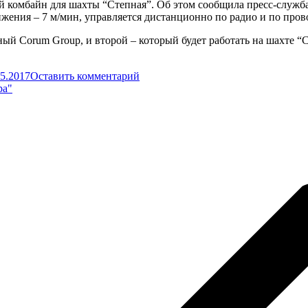
 комбайн для шахты “Степная”. Об этом сообщила пресс-служба 
вижения – 7 м/мин, управляется дистанционно по радио и по пров
й Corum Group, и второй – который будет работать на шахте “Ст
05.2017
Оставить комментарий
ра"