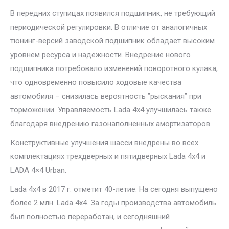
В передних ступицах появился подшипник, не требующий
периодической регулировки. В отличие от аналогичных
тюнинг-версий заводской подшипник обладает высоким
уровнем ресурса и надежности. Внедрение нового
подшипника потребовало изменений поворотного кулака,
что одновременно повысило ходовые качества
автомобиля – снизилась вероятность ”рыскания” при
торможении. Управляемость Lada 4х4 улучшилась также
благодаря внедрению газонаполненных амортизаторов.
Конструктивные улучшения шасси внедрены во всех
комплектациях трехдверных и пятидверных Lada 4х4 и
LADA 4×4 Urban.
Lada 4х4 в 2017 г. отметит 40-летие. На сегодня выпущено
более 2 млн. Lada 4х4. За годы производства автомобиль
был полностью переработан, и сегодняшний