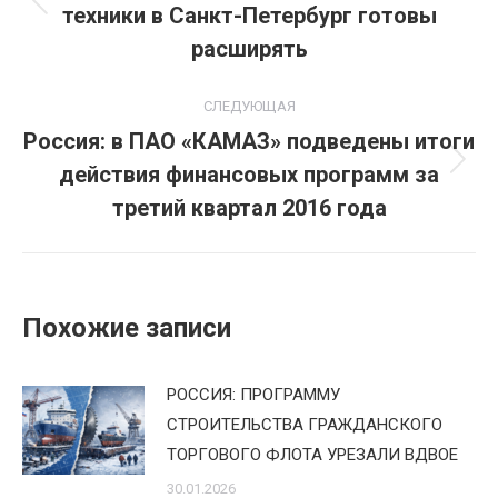
техники в Санкт-Петербург готовы
Предыдущая
записям
запись:
расширять
СЛЕДУЮЩАЯ
Россия: в ПАО «КАМАЗ» подведены итоги
действия финансовых программ за
Следующая
запись:
третий квартал 2016 года
Похожие записи
РОССИЯ: ПРОГРАММУ
СТРОИТЕЛЬСТВА ГРАЖДАНСКОГО
ТОРГОВОГО ФЛОТА УРЕЗАЛИ ВДВОЕ
30.01.2026