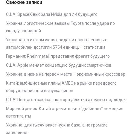
Свежие записи
США: SpaceX выбрала Nvidia для ИИ будущего
Украина: логистические вызовы Toyota после удара по
складу запчастей
Украина: по итогам июля продажи новых легковых
автомобилей достигли 5754 единиц, – статистика
Германия: Rheinmetall представил фрегат будущего
США: Apple меняет концепцию будущих смарт-очков
Украина: в июне на первом месте – экономичный кроссовер
Китай: амбициозные планы AMEC на рынке передового
оборудования для выпуска чипов
США: Пентагон заказал полтора десятка атомных подлодок
Мировой рынок: Китай стремительно “добивает” немецкие
автогиганты
Украина: для тысяч ракет нужна база, а не громкие
заявления