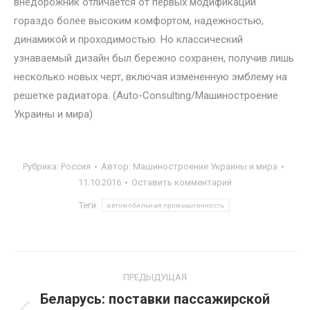
внедорожник отличается от первых модификаций
гораздо более высоким комфортом, надежностью,
динамикой и проходимостью. Но классический
узнаваемый дизайн был бережно сохранен, получив лишь
несколько новых черт, включая измененную эмблему на
решетке радиатора. (Auto-Consulting/Машиностроение
Украины и мира)
Рубрика:
Россия
Автор:
Машиностроение Украины и мира
11.10.2016
Оставить комментарий
Теги:
автомобильная промышленность
Навигация
ПРЕДЫДУЩАЯ
по
Беларусь: поставки пассажирской