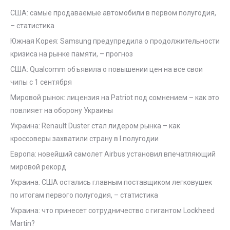
США: самые продаваемые автомобили в первом полугодия,
– статистика
Южная Корея: Samsung предупредила о продолжительности
кризиса на рынке памяти, – прогноз
США: Qualcomm объявила о повышении цен на все свои
чипы с 1 сентября
Мировой рынок: лицензия на Patriot под сомнением – как это
повлияет на оборону Украины
Украина: Renault Duster стал лидером рынка – как
кроссоверы захватили страну в I полугодии
Европа: новейший самолет Airbus установил впечатляющий
мировой рекорд
Украина: США остались главным поставщиком легковушек
по итогам первого полугодия, – статистика
Украина: что принесет сотрудничество с гигантом Lockheed
Martin?