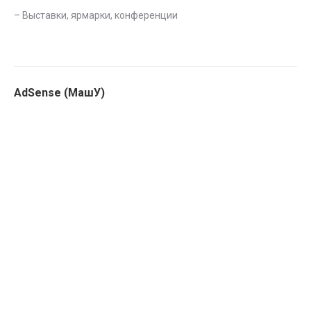
–
Выставки, ярмарки, конференции
AdSense (МашУ)