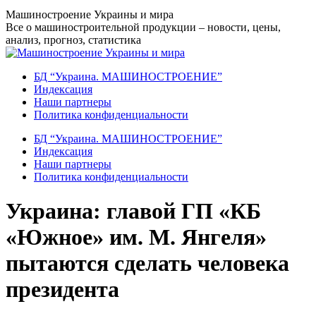
Перейти
Машиностроение Украины и мира
к
Все о машиностроительной продукции – новости, цены,
содержанию
анализ, прогноз, статистика
БД “Украина. МАШИНОСТРОЕНИЕ”
Индекcация
Наши партнеры
Политика конфиденциальности
БД “Украина. МАШИНОСТРОЕНИЕ”
Индекcация
Наши партнеры
Политика конфиденциальности
Украина: главой ГП «КБ
«Южное» им. М. Янгеля»
пытаются сделать человека
президента