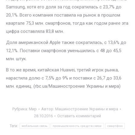
Samsung, хотя его доля за год сократилась с 23,7% до
20,1%. Всего компания поставила на рынок в прошлом
квартале 75,3 млн. смартфонов, тогда как годом ранее эта
цифра составляла 83,8 млн.
Доля американской Apple также сократилась, с 13,6% до
12,1%. Поставки смартфонов уменьшились с 48 до 45,5
млн. штук.
В то же время, китайская Huawei, третий игрок рынка,
нарастила долю с 7,5% до 9% и поставки с 26,7 до 33,6
млн. единиц. (rbc.ua/Машиностроение Украины и мира)
Рубрика:
Мир
Автор:
Машиностроение Украины и мира
28.10.2016
Оставить комментарий
Теги:
мобильная связь
промышленность средств связи
смартфон