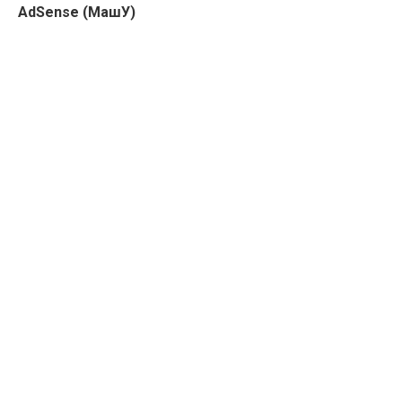
AdSense (МашУ)