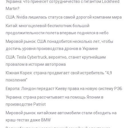
Украина: что принесет сотрудничество с гигантом Lockheed
Martin?
США: Nvidia лишилась статуса самой дорогой компании мира
Китай: многоцелевой беспилотник большой
продолжительности полета впервые поднялся в небо
Мировой рынок: США понадобится несколько лет, чтобы
достичь уровня производства дронов в Украине
США: Tesla Cybertruck, вероятно, станет крупнейшим
провалом в истории автопрома
Южная Корея: страна продвигает свой истребитель “4,9
поколения”
Европа: Лондон передаст Киеву права на новую систему РЭБ
Украина: страна рассчитывает на помощь Японии в
производстве Patriot
Мировой рынок: китайские автомобили стали обходить на
краш-тестах даже BMW