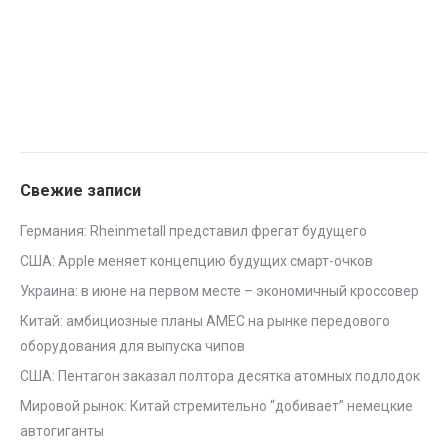
Свежие записи
Германия: Rheinmetall представил фрегат будущего
США: Apple меняет концепцию будущих смарт-очков
Украина: в июне на первом месте – экономичный кроссовер
Китай: амбициозные планы AMEC на рынке передового
оборудования для выпуска чипов
США: Пентагон заказал полтора десятка атомных подлодок
Мировой рынок: Китай стремительно “добивает” немецкие
автогиганты