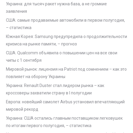
Украина: для тысяч ракет нужна база, а не громкие
заявления
США: самые продаваемые автомобили в первом полугодия,
– статистика
Южная Корея: Samsung предупредила о продолжительности
кризиса на рынке памяти, – прогноз
США: Qualcomm объявила о повышении цен на все свои
чипы с 1 сентября
Мировой рынок: лицензия на Patriot под сомнением – как это
повлияет на оборону Украины
Украина: Renault Duster стал лидером рынка – как
кроссоверы захватили страну в I полугодии
Европа: новейший самолет Airbus установил впечатляющий
мировой рекорд
Украина: США остались главным поставщиком легковушек
по итогам первого полугодия, – статистика