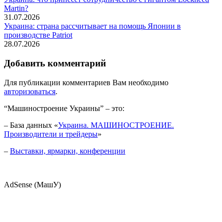
Martin?
31.07.2026
Украина: страна рассчитывает на помощь Японии в
производстве Patriot
28.07.2026
Добавить комментарий
Для публикации комментариев Вам необходимо
авторизоваться
.
“Машиностроение Украины” – это:
– База данных «
Украина. МАШИНОСТРОЕНИЕ.
Производители и трейдеры
»
–
Выставки, ярмарки, конференции
AdSense (МашУ)