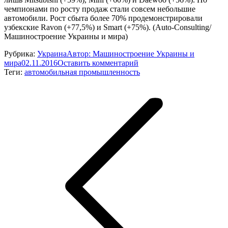
чемпионами по росту продаж стали совсем небольшие
автомобили. Рост сбыта более 70% продемонстрировали
узбекские Ravon (+77,5%) и Smart (+75%). (Auto-Consulting/
Машиностроение Украины и мира)
Рубрика:
Украина
Автор:
Машиностроение Украины и
мира
02.11.2016
Оставить комментарий
Теги:
автомобильная промышленность
Навигация
по
записям