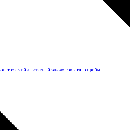
ропетровский агрегатный завод» сократило прибыль