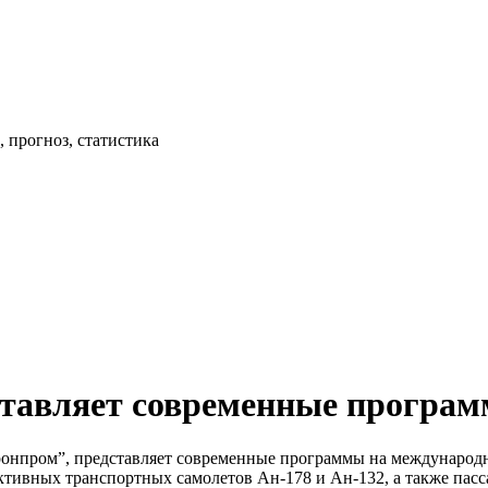
 прогноз, статистика
ставляет современные програм
оронпром”, представляет современные программы на международн
ктивных транспортных самолетов Ан-178 и Ан-132, а также пас