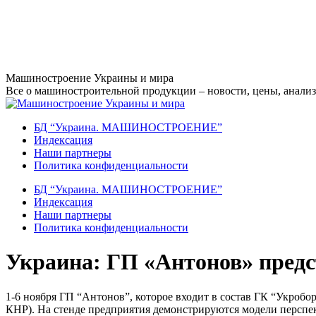
Перейти
Машиностроение Украины и мира
к
Все о машиностроительной продукции – новости, цены, анализ,
содержанию
БД “Украина. МАШИНОСТРОЕНИЕ”
Индекcация
Наши партнеры
Политика конфиденциальности
БД “Украина. МАШИНОСТРОЕНИЕ”
Индекcация
Наши партнеры
Политика конфиденциальности
Украина: ГП «Антонов» пред
1-6 ноября ГП “Антонов”, которое входит в состав ГК “Укроб
КНР). На стенде предприятия демонстрируются модели перспе