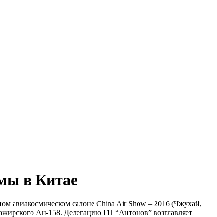
мы в Китае
ом авиакосмическом салоне China Air Show – 2016 (Чжухай,
сажирского Ан-158. Делегацию ГП “Антонов” возглавляет