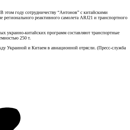
В этом году сотрудничеству “Антонов” с китайскими
ле регионального реактивного самолета ARJ21 и транспортного
ных украино-китайских программ составляют транспортные
емностью 250 т.
жду Украиной и Китаем в авиационной отрясли. (Пресс-служба