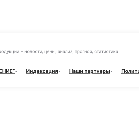
одукции – новости, цены, анализ, прогноз, статистика
ЕНИЕ”
Индекcация
Наши партнеры
Полит