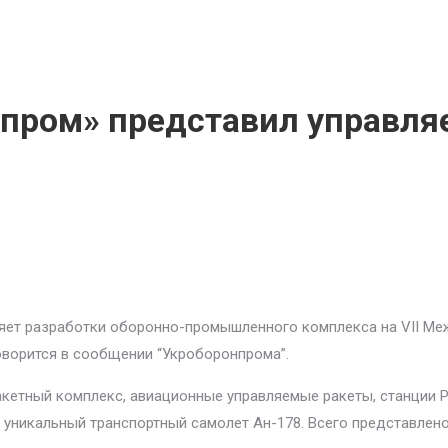
нпром» представил управля
яет разработки оборонно-промышленного комплекса на VII Меж
говорится в сообщении “Укроборонпрома”.
кетный комплекс, авиационные управляемые ракеты, станции Р
 уникальный транспортный самолет Ан-178. Всего представлено