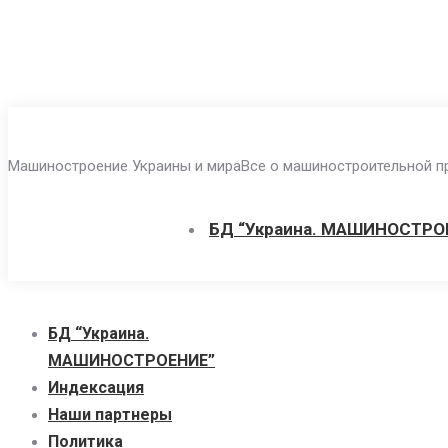
Перейти
к
Машиностроение Украины и мира
Все о машиностроительной пр
содержанию
БД “Украина. МАШИНОСТРО
БД “Украина.
МАШИНОСТРОЕНИЕ”
Индекcация
Наши партнеры
Политика