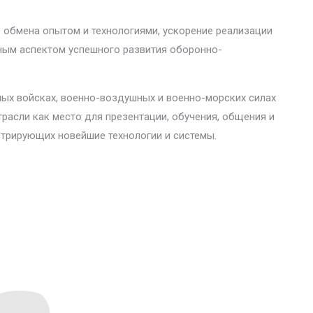
е обмена опытом и технологиями, ускорение реализации
жным аспектом успешного развития оборонно-
ных войсках, военно-воздушных и военно-морских силах
расли как место для презентации, обучения, общения и
нстрирующих новейшие технологии и системы.