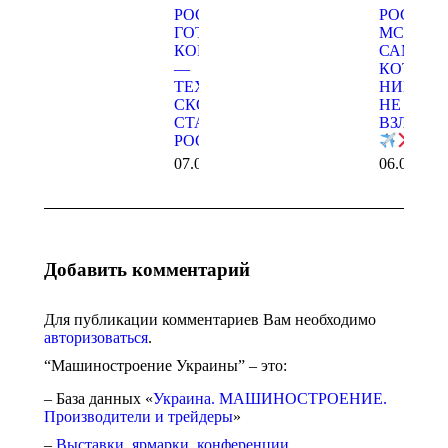
РОССИЯ:
РОССИЯ
ГОТОВЬТЕ
МС-21 —
КОШЕЛЬКИ
САМОЛЕ
—
КОТОРЫ
ТЕХНИКА
НИКАК
СКОРО
НЕ
СТАНЕТ
ВЗЛЕТИ
РОСКОШЬЮ
07.01.2026
06.01.202
Добавить комментарий
Для публикации комментариев Вам необходимо
авторизоваться
.
“Машиностроение Украины” – это:
– База данных «
Украина. МАШИНОСТРОЕНИЕ.
Производители и трейдеры
»
–
Выставки, ярмарки, конференции