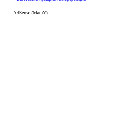
AdSense (МашУ)