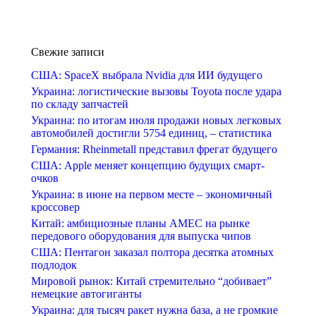
Свежие записи
США: SpaceX выбрала Nvidia для ИИ будущего
Украина: логистические вызовы Toyota после удара
по складу запчастей
Украина: по итогам июля продажи новых легковых
автомобилей достигли 5754 единиц, – статистика
Германия: Rheinmetall представил фрегат будущего
США: Apple меняет концепцию будущих смарт-
очков
Украина: в июне на первом месте – экономичный
кроссовер
Китай: амбициозные планы AMEC на рынке
передового оборудования для выпуска чипов
США: Пентагон заказал полтора десятка атомных
подлодок
Мировой рынок: Китай стремительно “добивает”
немецкие автогиганты
Украина: для тысяч ракет нужна база, а не громкие