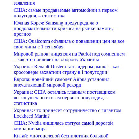
заявления
США: самые продаваемые автомобили в первом
полугодия, – статистика
Южная Корея: Samsung предупредила о
продолжительности кризиса на рынке памяти, –
прогноз
США: Qualcomm объявила о повышении цен на все
свои чипы с 1 сентября
Мировой рынок: лицензия на Patriot под сомнением
– как это повлияет на оборону Украины
Украина: Renault Duster стал лидером рынка – как
кроссоверы захватили страну в I полугодии
Европа: новейший самолет Airbus установил
впечатляющий мировой рекорд
Украина: США остались главным поставщиком
легковушек по итогам первого полугодия, –
статистика
Украина: что принесет сотрудничество с гигантом
Lockheed Martin?
США: Nvidia лишилась статуса самой дорогой
компании мира
Китай: многоцелевой беспилотник большой