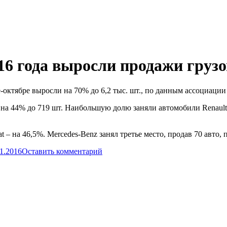
16 года выросли продажи груз
октябре выросли на 70% до 6,2 тыс. шт., по данным ассоциации
а 44% до 719 шт. Наибольшую долю заняли автомобили Renault 
t – на 46,5%. Mercedes-Benz занял третье место, продав 70 авто
11.2016
Оставить комментарий