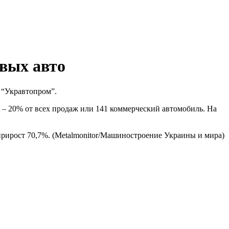
овых авто
 “Укравтопром”.
– 20% от всех продаж или 141 коммерческий автомобиль. На
, прирост 70,7%. (Metalmonitor/Машиностроение Украины и мира)