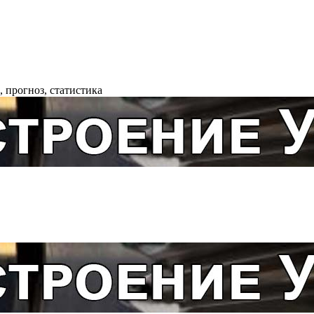
 прогноз, статистика