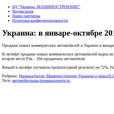
БД “Украина. МАШИНОСТРОЕНИЕ”
Индекcация
Наши партнеры
Политика конфиденциальности
Украина: в январе-октябре 20
Продажи новых коммерческих автомобилей в Украине в январе-
В октябре продажи новых коммерческих автомобилей выросли н
втором месте Fiat – 104 проданных автомобиля.
Renault в октябре улучшила прошлогодний результат на 72%, Fia
Рубрика:
Украина
Автор:
Машиностроение Украины и мира
10.
Теги:
автомобильная промышленность
Навигация
по
записям