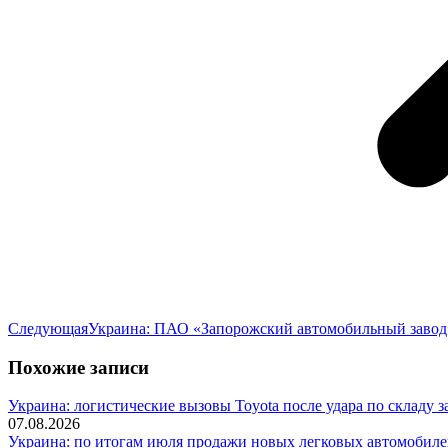
Следующая
Следующая
Украина: ПАО «Запорожский автомобильный завод»
запись:
Похожие записи
Украина: логистические вызовы Toyota после удара по складу з
07.08.2026
Украина: по итогам июля продажи новых легковых автомобилей