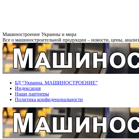
Перейти
Машиностроение Украины и мира
к
Все о машиностроительной продукции – новости, цены, анализ,
содержанию
БД “Украина. МАШИНОСТРОЕНИЕ”
Индекcация
Наши партнеры
Политика конфиденциальности