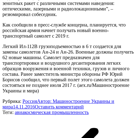
зенитных ракет с различными системами наведения:
оптическими, лазерными и радиолокационными”, –
резюмировал собеседник.
Как сообщили в пресс-службе концерна, планируется, что
российская армия начнет получать новый военно-
транспортный самолет с 2019 г.
Легкий Ил-112В грузоподъемностью в 6 т создается для
замены самолетов Ан-24 и Ан-26. Военные должны получить
62 новые машины. Самолет предназначен для
транспортировки и воздушного десантирования легких
образцов вооружения и военной техники, грузов и личного
состава. Ранее заместитель министра обороны РФ Юрий
Борисов сообщил, что первый полет этого самолета должен
состояться не позднее июля 2017 г. (aex.ru/Машиностроение
Украины и мира)
Рубрика:
Россия
Автор:
Машиностроение Украины и
мира
14.11.2016
Оставить комментарий
Теги:
авиакосмическая промышленность
Навигация
по
записям