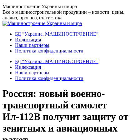
Перейти
Машиностроение Украины и мира
к
Все о машиностроительной продукции – новости, цены,
содержанию
анализ, прогноз, статистика
БД “Украина. МАШИНОСТРОЕНИЕ”
Индекcация
Наши партнеры
Политика конфиденциальности
БД “Украина. МАШИНОСТРОЕНИЕ”
Индекcация
Наши партнеры
Политика конфиденциальности
Россия: новый военно-
транспортный самолет
Ил-112В получит защиту от
зенитных и авиационных
ракет