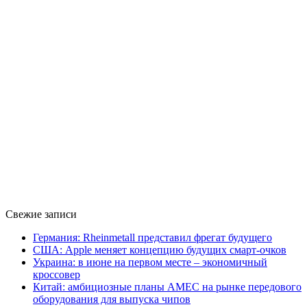
Свежие записи
Германия: Rheinmetall представил фрегат будущего
США: Apple меняет концепцию будущих смарт-очков
Украина: в июне на первом месте – экономичный
кроссовер
Китай: амбициозные планы AMEC на рынке передового
оборудования для выпуска чипов