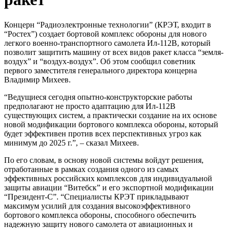
Концерн “Радиоэлектронные технологии” (КРЭТ, входит в
“Ростех”) создает бортовой комплекс обороны для нового
легкого военно-транспортного самолета Ил-112В, который
позволит защитить машину от всех видов ракет класса “земля-
воздух” и “воздух-воздух”. Об этом сообщил советник
первого заместителя генерального директора концерна
Владимир Михеев.
“Ведущиеся сегодня опытно-конструкторские работы
предполагают не просто адаптацию для Ил-112В
существующих систем, а практически создание на их основе
новой модификации бортового комплекса обороны, который
будет эффективен против всех перспективных угроз как
минимум до 2025 г.”, – сказал Михеев.
По его словам, в основу новой системы войдут решения,
отработанные в рамках создания одного из самых
эффективных российских комплексов для индивидуальной
защиты авиации “Витебск” и его экспортной модификации
“Президент-С”. “Специалисты КРЭТ прикладывают
максимум усилий для создания высокоэффективного
бортового комплекса обороны, способного обеспечить
надежную защиту нового самолета от авиационных и