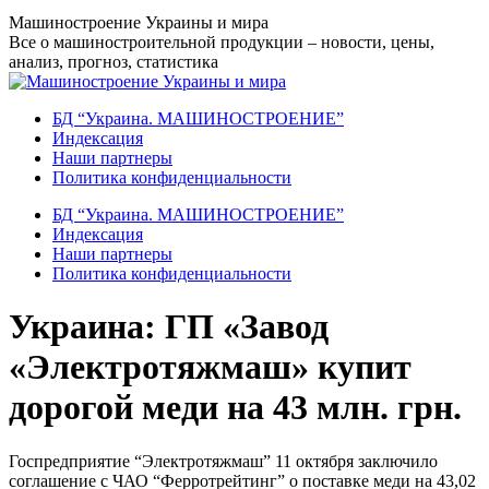
Перейти
Машиностроение Украины и мира
к
Все о машиностроительной продукции – новости, цены,
содержанию
анализ, прогноз, статистика
БД “Украина. МАШИНОСТРОЕНИЕ”
Индекcация
Наши партнеры
Политика конфиденциальности
БД “Украина. МАШИНОСТРОЕНИЕ”
Индекcация
Наши партнеры
Политика конфиденциальности
Украина: ГП «Завод
«Электротяжмаш» купит
дорогой меди на 43 млн. грн.
Госпредприятие “Электротяжмаш” 11 октября заключило
соглашение с ЧАО “Ферротрейтинг” о поставке меди на 43,02