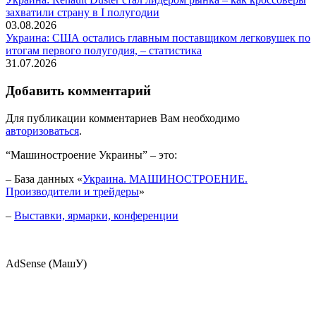
захватили страну в I полугодии
03.08.2026
Украина: США остались главным поставщиком легковушек по
итогам первого полугодия, – статистика
31.07.2026
Добавить комментарий
Для публикации комментариев Вам необходимо
авторизоваться
.
“Машиностроение Украины” – это:
– База данных «
Украина. МАШИНОСТРОЕНИЕ.
Производители и трейдеры
»
–
Выставки, ярмарки, конференции
AdSense (МашУ)