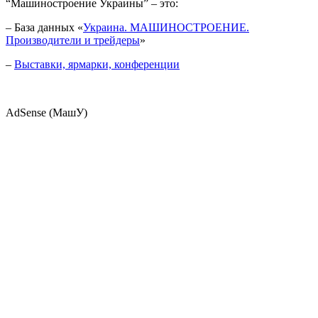
“Машиностроение Украины” – это:
– База данных «
Украина. МАШИНОСТРОЕНИЕ.
Производители и трейдеры
»
–
Выставки, ярмарки, конференции
AdSense (МашУ)