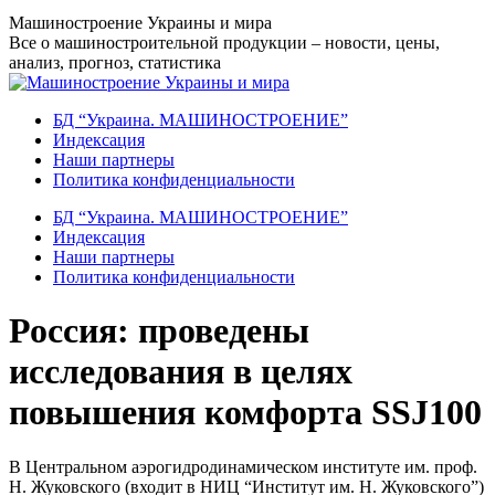
Перейти
Машиностроение Украины и мира
к
Все о машиностроительной продукции – новости, цены,
содержанию
анализ, прогноз, статистика
БД “Украина. МАШИНОСТРОЕНИЕ”
Индекcация
Наши партнеры
Политика конфиденциальности
БД “Украина. МАШИНОСТРОЕНИЕ”
Индекcация
Наши партнеры
Политика конфиденциальности
Россия: проведены
исследования в целях
повышения комфорта SSJ100
В Центральном аэрогидродинамическом институте им. проф.
Н. Жуковского (входит в НИЦ “Институт им. Н. Жуковского”)