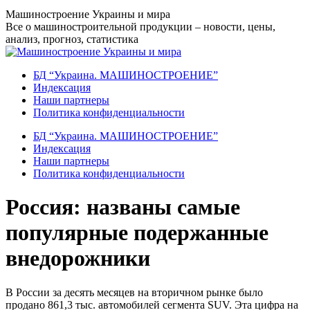
Перейти
Машиностроение Украины и мира
к
Все о машиностроительной продукции – новости, цены,
содержанию
анализ, прогноз, статистика
БД “Украина. МАШИНОСТРОЕНИЕ”
Индекcация
Наши партнеры
Политика конфиденциальности
БД “Украина. МАШИНОСТРОЕНИЕ”
Индекcация
Наши партнеры
Политика конфиденциальности
Россия: названы самые
популярные подержанные
внедорожники
В России за десять месяцев на вторичном рынке было
продано 861,3 тыс. автомобилей сегмента SUV. Эта цифра на