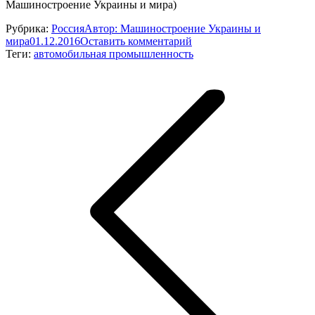
Машиностроение Украины и мира)
Рубрика:
Россия
Автор:
Машиностроение Украины и
мира
01.12.2016
Оставить комментарий
Теги:
автомобильная промышленность
Навигация
по
записям