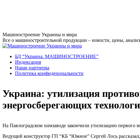
Перейти
Машиностроение Украины и мира
к
Все о машиностроительной продукции – новости, цены, анализ,
содержанию
БД “Украина. МАШИНОСТРОЕНИЕ”
Индекcация
Наши партнеры
Политика конфиденциальности
Украина: утилизация противо
энергосберегающих технолог
На Павлоградском химзаводе закончили утилизацию первого 
Ведущий конструктор ГП “КБ “Южное” Сергей Лось рассказал,