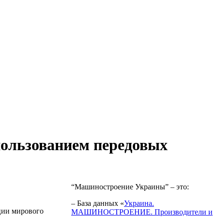
пользованием передовых
“Машиностроение Украины” – это:
– База данных «
Украина.
ции мирового
МАШИНОСТРОЕНИЕ. Производители и