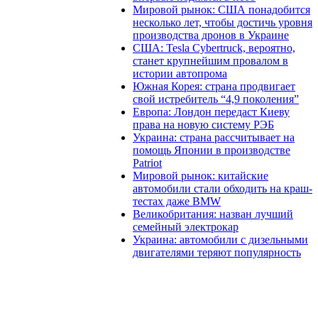
Мировой рынок: США понадобится
несколько лет, чтобы достичь уровня
производства дронов в Украине
США: Tesla Cybertruck, вероятно,
станет крупнейшим провалом в
истории автопрома
Южная Корея: страна продвигает
свой истребитель “4,9 поколения”
Европа: Лондон передаст Киеву
права на новую систему РЭБ
Украина: страна рассчитывает на
помощь Японии в производстве
Patriot
Мировой рынок: китайские
автомобили стали обходить на краш-
тестах даже BMW
Великобритания: назван лучший
семейный электрокар
Украина: автомобили с дизельными
двигателями теряют популярность
В