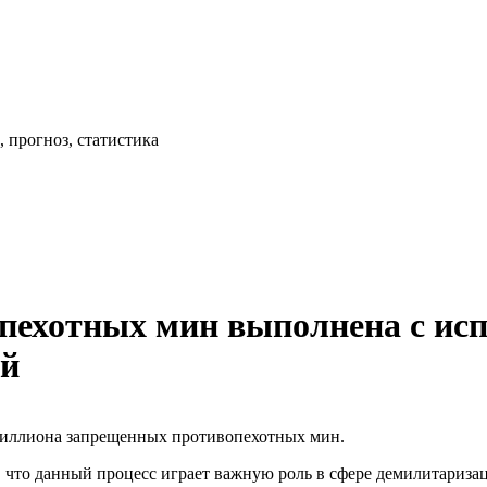
 прогноз, статистика
пехотных мин выполнена с ис
ий
миллиона запрещенных противопехотных мин.
 что данный процесс играет важную роль в сфере демилитариза