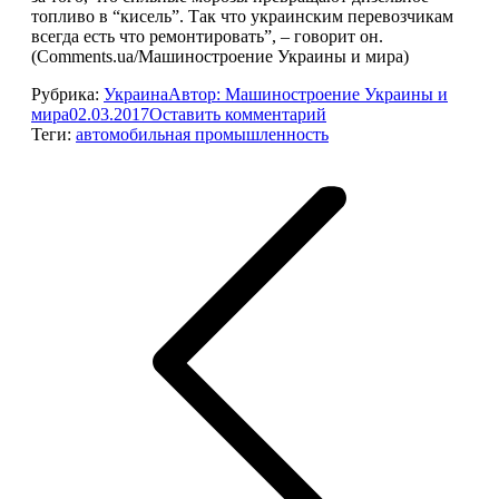
топливо в “кисель”. Так что украинским перевозчикам
всегда есть что ремонтировать”, – говорит он.
(Comments.ua/Машиностроение Украины и мира)
Рубрика:
Украина
Автор:
Машиностроение Украины и
мира
02.03.2017
Оставить комментарий
Теги:
автомобильная промышленность
Навигация
по
записям