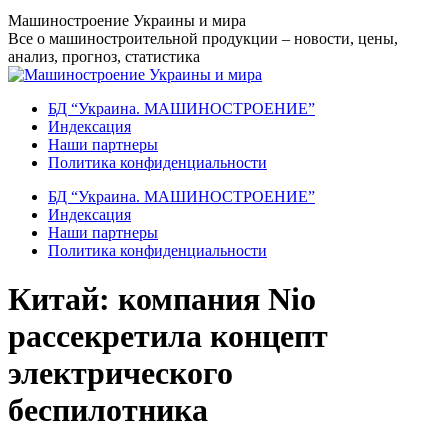
Перейти
Машиностроение Украины и мира
к
Все о машиностроительной продукции – новости, цены,
содержанию
анализ, прогноз, статистика
БД “Украина. МАШИНОСТРОЕНИЕ”
Индекcация
Наши партнеры
Политика конфиденциальности
БД “Украина. МАШИНОСТРОЕНИЕ”
Индекcация
Наши партнеры
Политика конфиденциальности
Китай: компания Nio
рассекретила концепт
электрического
беспилотника