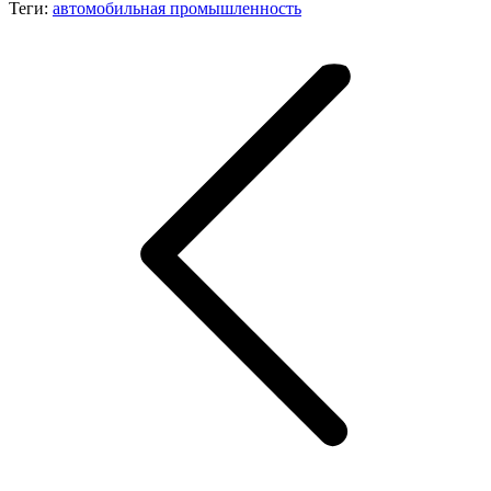
Теги:
автомобильная промышленность
Навигация
по
записям