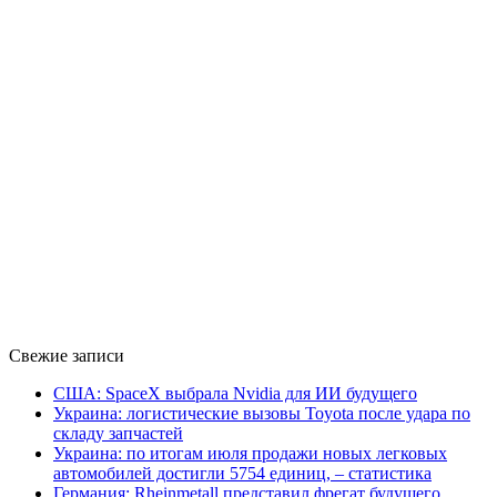
Свежие записи
США: SpaceX выбрала Nvidia для ИИ будущего
Украина: логистические вызовы Toyota после удара по
складу запчастей
Украина: по итогам июля продажи новых легковых
автомобилей достигли 5754 единиц, – статистика
Германия: Rheinmetall представил фрегат будущего