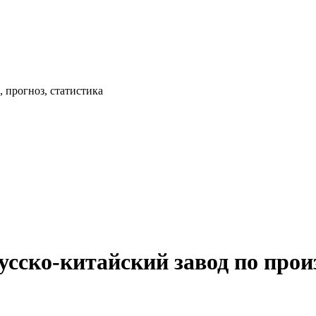
 прогноз, статистика
сско-китайский завод по прои