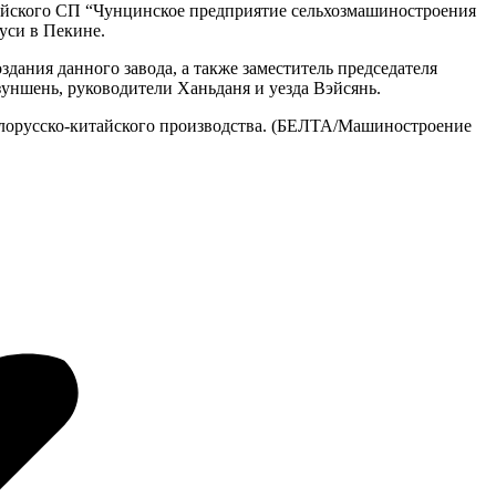
итайского СП “Чунцинское предприятие сельхозмашиностроения
уси в Пекине.
ания данного завода, а также заместитель председателя
ншень, руководители Ханьданя и уезда Вэйсянь.
елорусско-китайского производства. (БЕЛТА/Машиностроение