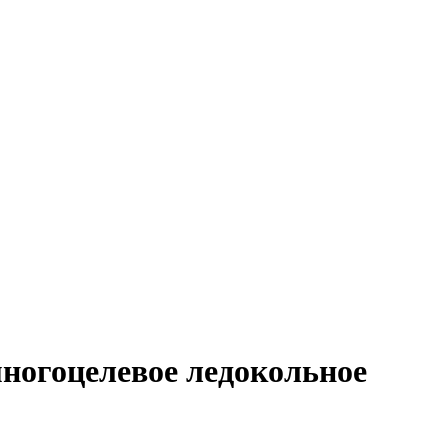
 многоцелевое ледокольное