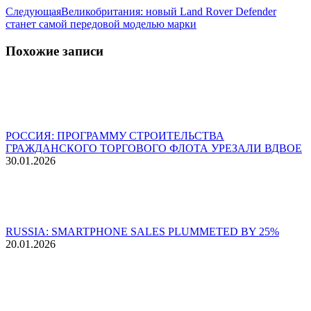
Следующая
Следующая
Великобритания: новый Land Rover Defender
запись:
станет самой передовой моделью марки
Похожие записи
РОССИЯ: ПРОГРАММУ СТРОИТЕЛЬСТВА
ГРАЖДАНСКОГО ТОРГОВОГО ФЛОТА УРЕЗАЛИ ВДВОЕ
30.01.2026
RUSSIA: SMARTPHONE SALES PLUMMETED BY 25%
20.01.2026