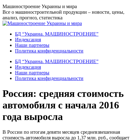
Перейти
Машиностроение Украины и мира
к
Все о машиностроительной продукции – новости, цены,
содержанию
анализ, прогноз, статистика
БД “Украина. МАШИНОСТРОЕНИЕ”
Индекcация
Наши партнеры
Политика конфиденциальности
БД “Украина. МАШИНОСТРОЕНИЕ”
Индекcация
Наши партнеры
Политика конфиденциальности
Россия: средняя стоимость
автомобиля с начала 2016
года выросла
В России по итогам девяти месяцев средневзвешенная
стоимость автомобиля выросла до 1,37 млн. руб., сообщает