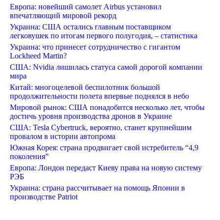
Европа: новейший самолет Airbus установил
впечатляющий мировой рекорд
Украина: США остались главным поставщиком
легковушек по итогам первого полугодия, – статистика
Украина: что принесет сотрудничество с гигантом
Lockheed Martin?
США: Nvidia лишилась статуса самой дорогой компании
мира
Китай: многоцелевой беспилотник большой
продолжительности полета впервые поднялся в небо
Мировой рынок: США понадобится несколько лет, чтобы
достичь уровня производства дронов в Украине
США: Tesla Cybertruck, вероятно, станет крупнейшим
провалом в истории автопрома
Южная Корея: страна продвигает свой истребитель “4,9
поколения”
Европа: Лондон передаст Киеву права на новую систему
РЭБ
Украина: страна рассчитывает на помощь Японии в
производстве Patriot