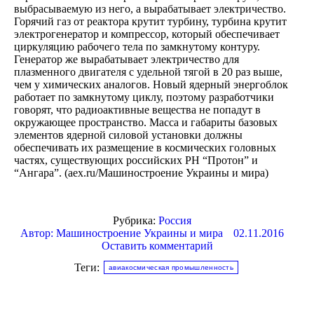
выбрасываемую из него, а вырабатывает электричество.
Горячий газ от реактора крутит турбину, турбина крутит
электрогенератор и компрессор, который обеспечивает
циркуляцию рабочего тела по замкнутому контуру.
Генератор же вырабатывает электричество для
плазменного двигателя с удельной тягой в 20 раз выше,
чем у химических аналогов. Новый ядерный энергоблок
работает по замкнутому циклу, поэтому разработчики
говорят, что радиоактивные вещества не попадут в
окружающее пространство. Масса и габариты базовых
элементов ядерной силовой установки должны
обеспечивать их размещение в космических головных
частях, существующих российских РН “Протон” и
“Ангара”. (aex.ru/Машиностроение Украины и мира)
Рубрика:
Россия
Автор:
Машиностроение Украины и мира
02.11.2016
Оставить комментарий
Теги:
авиакосмическая промышленность