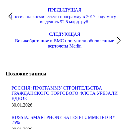
Навигация
по
ПРЕДЫДУЩАЯ
Россия: на космическую программу в 2017 году могут
записям
Предыдущая
выделить 92,5 млрд. руб.
запись:
СЛЕДУЮЩАЯ
Великобритания: в ВМС поступили обновленные
Следующая
вертолеты Merlin
запись:
Похожие записи
РОССИЯ: ПРОГРАММУ СТРОИТЕЛЬСТВА
ГРАЖДАНСКОГО ТОРГОВОГО ФЛОТА УРЕЗАЛИ
ВДВОЕ
30.01.2026
RUSSIA: SMARTPHONE SALES PLUMMETED BY
25%