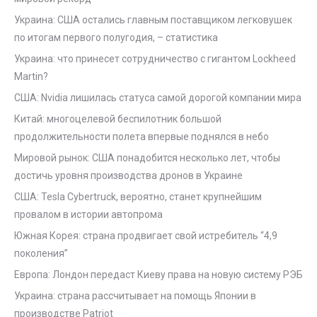
Украина: США остались главным поставщиком легковушек
по итогам первого полугодия, – статистика
Украина: что принесет сотрудничество с гигантом Lockheed
Martin?
США: Nvidia лишилась статуса самой дорогой компании мира
Китай: многоцелевой беспилотник большой
продолжительности полета впервые поднялся в небо
Мировой рынок: США понадобится несколько лет, чтобы
достичь уровня производства дронов в Украине
США: Tesla Cybertruck, вероятно, станет крупнейшим
провалом в истории автопрома
Южная Корея: страна продвигает свой истребитель “4,9
поколения”
Европа: Лондон передаст Киеву права на новую систему РЭБ
Украина: страна рассчитывает на помощь Японии в
производстве Patriot