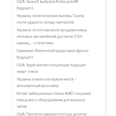
США: SpaceX выбрала Nvidia для ИИ
будущего
Украина: логистические вызовы Toyota
после удара по складу запчастей
Украина: по итогам июля продажи новых
легковых автомобилей достигли 5754
единиц, – статистика
Германия: Rheinmetall представил фрегат
будущего
США: Apple меняет концепцию будущих
смарт-очков
Украина: в июне на первом месте –
экономичный кроссовер
Китай: амбициозные планы AMEC на рынке
передового оборудования для выпуска
чипов
США: Пентагон заказал полтора десятка