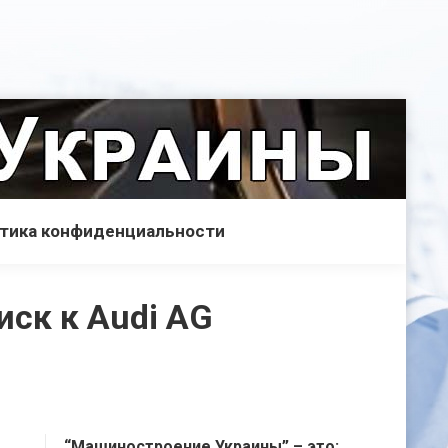
тика конфиденциальности
ск к Audi AG
“Машиностроение Украины” – это: