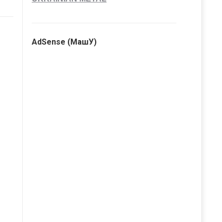
AdSense (МашУ)