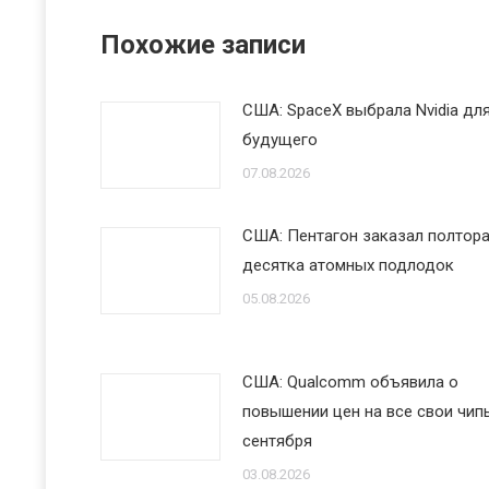
Похожие записи
США: SpaceX выбрала Nvidia дл
будущего
07.08.2026
США: Пентагон заказал полтор
десятка атомных подлодок
05.08.2026
США: Qualcomm объявила о
повышении цен на все свои чипы
сентября
03.08.2026