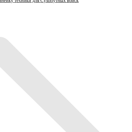
нейку техники для Сухопутных войск