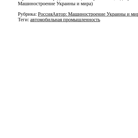
Машиностроение Украины и мира)
Рубрика:
Россия
Автор:
Машиностроение Украины и ми
Теги:
автомобильная промышленность
Навигация
по
записям