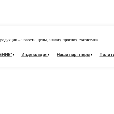
одукции – новости, цены, анализ, прогноз, статистика
ЕНИЕ”
Индекcация
Наши партнеры
Полит