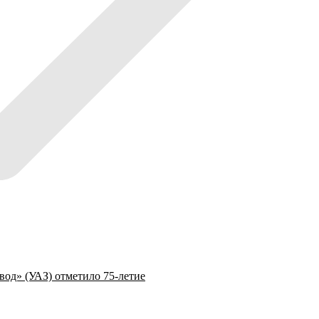
од» (УАЗ) отметило 75-летие