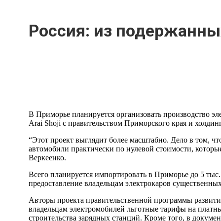
Россия: из подержанны
В Приморье планируется организовать производство эл
Arai Shoji с правительством Приморского края и холди
“Этот проект выглядит более масштабно. Дело в том, ч
автомобили практически по нулевой стоимости, которы
Веркеенко.
Всего планируется импортировать в Приморье до 5 тыс.
предоставление владельцам электрокаров существенных л
Авторы проекта правительственной программы развития
владельцам электромобилей льготные тарифы на платных
строительства зарядных станций. Кроме того, в докуме