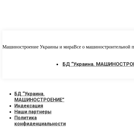
Перейти
к
содержанию
Машиностроение Украины и мира
Все о машиностроительной пр
БД “Украина. МАШИНОСТРО
БД “Украина.
МАШИНОСТРОЕНИЕ”
Индекcация
Наши партнеры
Политика
конфиденциальности