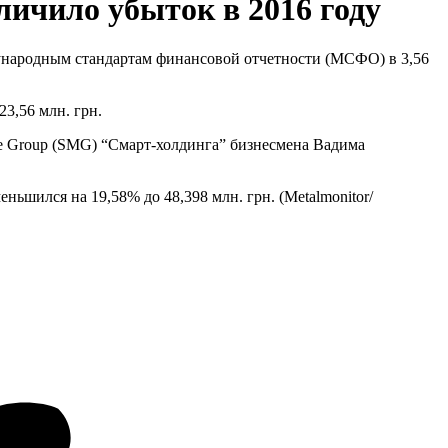
ичило убыток в 2016 году
дународным стандартам финансовой отчетности (МСФО) в 3,56
3,56 млн. грн.
ime Group (SMG) “Смарт-холдинга” бизнесмена Вадима
ньшился на 19,58% до 48,398 млн. грн. (Metalmonitor/