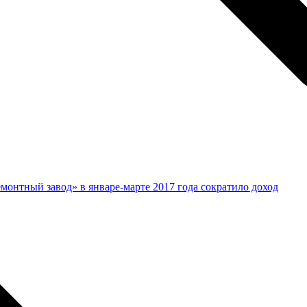
онтный завод» в январе-марте 2017 года сократило доход