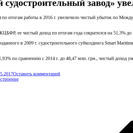
судостроительный завод» увел
 по итогам работы в 2016 г. увеличило чистый убыток по Меж
БФР, ее чистый доход по итогам года сократился на 51,3% до 2
озданного в 2009 г. судостроительного субхолдинга Smart Marit
3% по сравнению с 2014 г. до 48,47 млн. грн., чистый доход уме
05.2017
Оставить комментарий
остроение