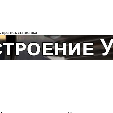
 прогноз, статистика