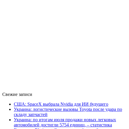
Свежие записи
США: SpaceX выбрала Nvidia для ИИ будущего
Украина: логистические вызовы Toyota после удара по
складу запчастей
Украина: по итогам июля продажи новых легковых
автомобилей достигли 5754 единиц, – статистика