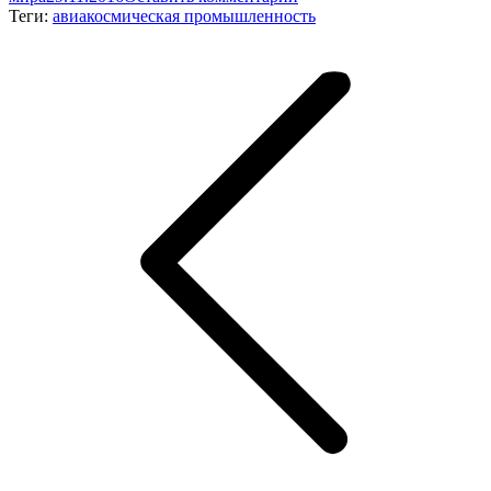
Теги:
авиакосмическая промышленность
Навигация
по
записям