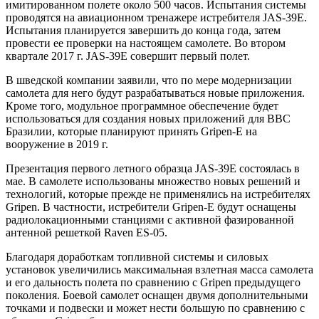
имитированном полете около 500 часов. Испытания системы
проводятся на авиационном тренажере истребителя JAS-39E.
Испытания планируется завершить до конца года, затем
провести ее проверки на настоящем самолете. Во втором
квартале 2017 г. JAS-39E совершит первый полет.
В шведской компании заявили, что по мере модернизации
самолета для него будут разрабатываться новые приложения.
Кроме того, модульное программное обеспечение будет
использоваться для создания новых приложений для ВВС
Бразилии, которые планируют принять Gripen-E на
вооружение в 2019 г.
Презентация первого летного образца JAS-39E состоялась в
мае. В самолете использованы множество новых решений и
технологий, которые прежде не применялись на истребителях
Gripen. В частности, истребители Gripen-E будут оснащены
радиолокационными станциями с активной фазированной
антенной решеткой Raven ES-05.
Благодаря доработкам топливной системы и силовых
установок увеличились максимальная взлетная масса самолета
и его дальность полета по сравнению с Gripen предыдущего
поколения. Боевой самолет оснащен двумя дополнительными
точками и подвески и может нести большую по сравнению с