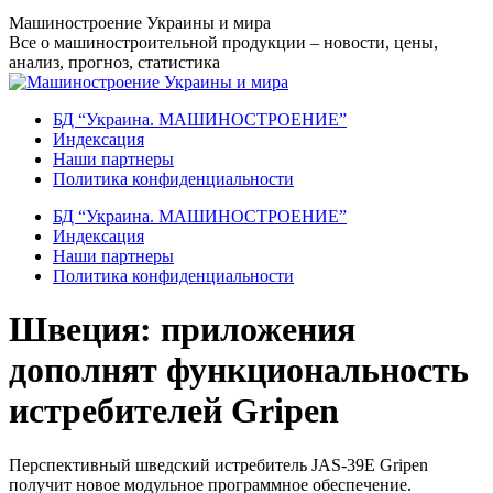
Перейти
Машиностроение Украины и мира
к
Все о машиностроительной продукции – новости, цены,
содержанию
анализ, прогноз, статистика
БД “Украина. МАШИНОСТРОЕНИЕ”
Индекcация
Наши партнеры
Политика конфиденциальности
БД “Украина. МАШИНОСТРОЕНИЕ”
Индекcация
Наши партнеры
Политика конфиденциальности
Швеция: приложения
дополнят функциональность
истребителей Gripen
Перспективный шведский истребитель JAS-39E Gripen
получит новое модульное программное обеспечение.