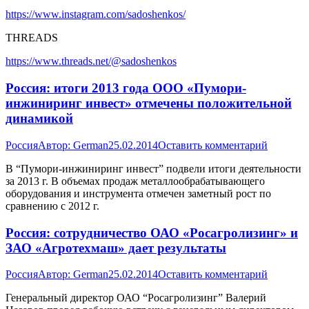
https://www.instagram.com/sadoshenkos/
THREADS
https://www.threads.net/@sadoshenkos
Россия: итоги 2013 года ООО «Пумори-
инжиниринг инвест» отмечены положительной
динамикой
Россия
Автор:
German
25.02.2014
Оставить комментарий
В “Пумори-инжиниринг инвест” подвели итоги деятельности
за 2013 г. В объемах продаж металлообрабатывающего
оборудования и инструмента отмечен заметный рост по
сравнению с 2012 г.
Россия: сотрудничество ОАО «Росагролизинг» и
ЗАО «Агротехмаш» дает результаты
Россия
Автор:
German
25.02.2014
Оставить комментарий
Генеральный директор ОАО “Росагролизинг” Валерий