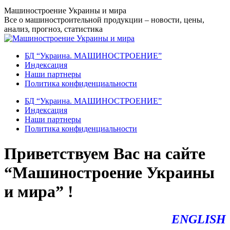
Перейти
Машиностроение Украины и мира
к
Все о машиностроительной продукции – новости, цены,
содержанию
анализ, прогноз, статистика
БД “Украина. МАШИНОСТРОЕНИЕ”
Индекcация
Наши партнеры
Политика конфиденциальности
БД “Украина. МАШИНОСТРОЕНИЕ”
Индекcация
Наши партнеры
Политика конфиденциальности
Приветствуем Вас на сайте
“Машиностроение Украины
и мира” !
ENGLISH