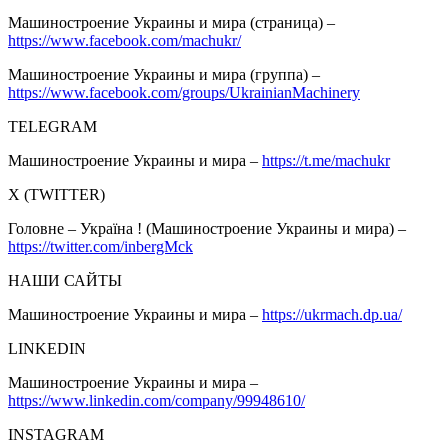
Машиностроение Украины и мира (страница) –
https://www.facebook.com/machukr/
Машиностроение Украины и мира (группа) –
https://www.facebook.com/groups/UkrainianMachinery
TELEGRAM
Машиностроение Украины и мира –
https://t.me/machukr
Х (TWITTER)
Головне – Україна ! (Машиностроение Украины и мира) –
https://twitter.com/inbergMck
НАШИ САЙТЫ
Машиностроение Украины и мира –
https://ukrmach.dp.ua/
LINKEDIN
Машиностроение Украины и мира –
https://www.linkedin.com/company/99948610/
INSTAGRAM