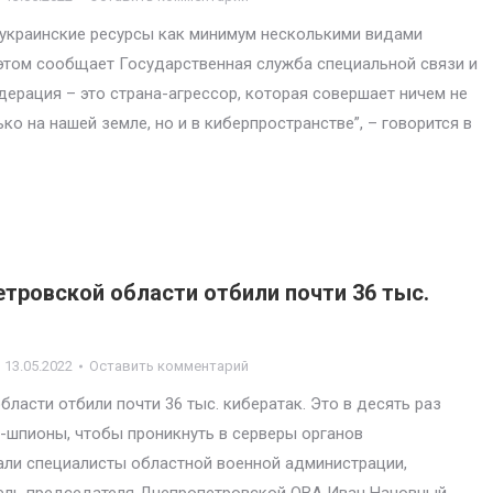
и украинские ресурсы как минимум несколькими видами
этом сообщает Государственная служба специальной связи и
ерация – это страна-агрессор, которая совершает ничем не
о на нашей земле, но и в киберпространстве”, – говорится в
етровской области отбили почти 36 тыс.
13.05.2022
Оставить комментарий
ласти отбили почти 36 тыс. кибератак. Это в десять раз
-шпионы, чтобы проникнуть в серверы органов
али специалисты областной военной администрации,