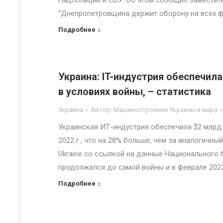
Нацполиции и СБУ. Об этом сообщил заместит
“Днепропетровщина держит оборону на всех ф
Подробнее
Украина: IT-индустрия обеспечил
в условиях войны, – статистика
Украина
Автор:
Машиностроение Украины и мира
Украинская ИТ-индустрия обеспечила $2 млрд.
2022 г., что на 28% больше, чем за аналогичны
Ukraine со ссылкой на данные Национального 
продолжался до самой войны и в феврале 2022
Подробнее