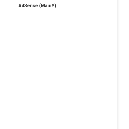
AdSense (МашУ)