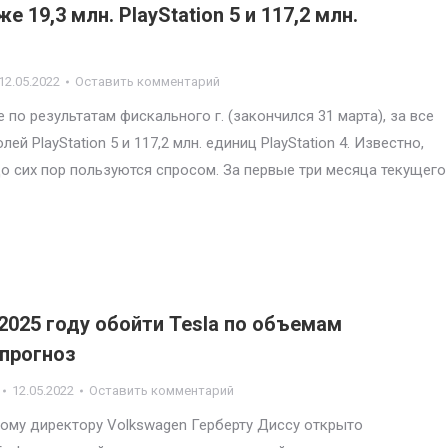
 19,3 млн. PlayStation 5 и 117,2 млн.
12.05.2022
Оставить комментарий
по результатам фискального г. (закончился 31 марта), за все
ей PlayStation 5 и 117,2 млн. единиц PlayStation 4. Известно,
 до сих пор пользуются спросом. За первые три месяца текущего
 2025 году обойти Tesla по объемам
 прогноз
12.05.2022
Оставить комментарий
ому директору Volkswagen Герберту Диссу открыто