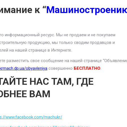
имание к “
Машиностроени
то информационный ресурс. Мы не продаем и не покупаем
троительную продукцию, мы только сводим продавцов и
елей на нашей странице в Интернете.
те разместить свое сообщение на нашей странице “Объявлени
ukrmach.dp.ua/obyavleniya
совершенно
БЕСПЛАТНО
.
ТАЙТЕ НАС ТАМ, ГДЕ
ОБНЕЕ ВАМ
ps://www.facebook.com/machukr/