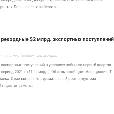
ель председателя Днепропетровской ОВА Иван Начовный.
ронтах. Больше всего кибератак…
а рекордные $2 млрд. экспортных поступлений
13.05.2022
Оставить комментарий
 экспортных поступлений в условиях войны за первый квартал
й период 2021 г. ($1,44 млрд.). Об этом сообщает Ассоциация IT
банка. Отмечается, что стремительный рост индустрии
 г. достиг самого…