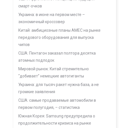
смарт-очков
Украина: в июне на первом месте –
экономичный кроссовер
Китай: амбициозные планы AMEC на рынке
передового оборудования для выпуска
чипов
США: Пентагон заказал полтора десятка
атомных подлодок
Мировой рынок: Китай стремительно
“добивает” немецкие автогиганты
Украина: для тысяч ракет нужна база, а не
громкие заявления
США: самые продаваемые автомобили в
первом полугодия, – статистика
Южная Корея: Samsung предупредила о
продолжительности кризиса на рынке