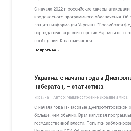
С начала 2022 г. российские хакеры атаковал
вредоносного программного обеспечения. Об 
защиты информации Украины. “Российская Фед
оправданную агрессию против Украины не тольк
сообщении. Как отмечается,…
Подробнее
Украина: с начала года в Днепроп
кибератак, – статистика
Украина
Автор:
Машиностроение Украины и мира
С начала года ІТ-часовые Днепропетровской об
больше, чем обычно. Враг запускал программы
государственной власти. Попытки заблокиров