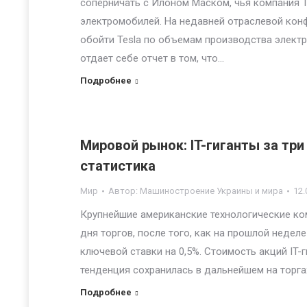
соперничать с Илоном Маском, чья компания 
электромобилей. На недавней отраслевой кон
обойти Tesla по объемам производства электро
отдает себе отчет в том, что…
Подробнее
Мировой рынок: IT-гиганты за три
статистика
Мир
Автор:
Машиностроение Украины и мира
12.
Крупнейшие американские технологические ком
дня торгов, после того, как на прошлой неде
ключевой ставки на 0,5%. Стоимость акций IT-
тенденция сохранилась в дальнейшем на торга
Подробнее