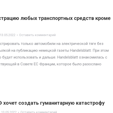
истрацию любых транспортных средств кроме
13.05.2022
Оставить комментарий
гистрировать только автомобили на электрической тяге без
лкой на публикацию немецкой газеты Handelsblatt. При этом
 будет использовать и дальше. Handelsblatt ознакомилась с
вующей в Совете ЕС Франции, которое было разослано
Ф хочет создать гуманитарную катастрофу
13.05.2022
Оставить комментарий