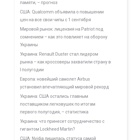
памяти, – прогноз
США: Qualcomm объявила о повышении
цен на все свои чипы с 1 сентября
Мировой рынок: лицензия на Patriot под
сомнением – как это повлияет на оборону
Украины
Украина: Renault Duster стал лидером
рынка – как кроссоверы захватили страну в
–
I полугодии
Европа: новейший самолет Airbus
установил впечатляющий мировой рекорд
Украина: США остались главным
поставщиком легковушек по итогам
первого полугодия, – статистика
Украина: что принесет сотрудничество с
гигантом Lockheed Martin?
США: Nvidia лишилась статуса самой