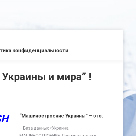
тика конфиденциальности
Украины и мира” !
SH
“Машиностроение Украины” – это:
– База данных «
Украина.
МАШИНОСТРОЕНИЕ. Производители и