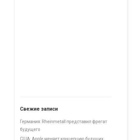
Свежие записи
Германия: Rheinmetall представил фрегат
будущего
США: Apple меняет концепцию будущих