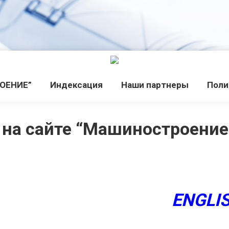
РОЕНИЕ”
Индекcация
Наши партнеры
Поли
 на сайте “Машиностроение 
ENGLI