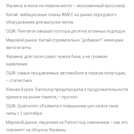
Украина: в июне на первом месте – экономичный кроссовер
Китай: амбициозные планы AMEC на рынке передового
оборудования для выпуска чипов
США: Пентагон заказал полтора десятка атомных подлодок
Мировой рынок: Китай стремительно “добивает” немецкие
автогиганты
Украина: для тысяч ракет нужна база, а не громкие
заявления
США: самые продаваемые автомобили в первом полугодия,
– статистика
Южная Корея: Samsung предупредила о продолжительности
кризиса на рынке памяти, – прогноз
США: Qualcomm объявила о повышении цен на все свои
чипы с 1 сентября
Мировой рынок: лицензия на Patriot под сомнением – как это
повлияет на оборону Украины