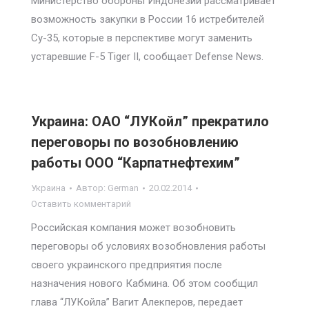
Министерство обороны Индонезии рассматривает
возможность закупки в России 16 истребителей
Су-35, которые в перспективе могут заменить
устаревшие F-5 Tiger II, сообщает Defense News.
Украина: ОАО “ЛУКойл” прекратило
переговоры по возобновлению
работы ООО “Карпатнефтехим”
Украина
Автор:
German
20.02.2014
Оставить комментарий
Российская компания может возобновить
переговоры об условиях возобновления работы
своего украинского предприятия после
назначения нового Кабмина. Об этом сообщил
глава “ЛУКойла” Вагит Алекперов, передает