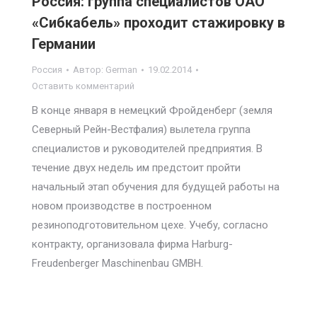
Россия: группа специалистов ОАО
«Сибкабель» проходит стажировку в
Германии
Россия
Автор:
German
19.02.2014
Оставить комментарий
В конце января в немецкий Фройденберг (земля
Северный Рейн-Вестфалия) вылетела группа
специалистов и руководителей предприятия. В
течение двух недель им предстоит пройти
начальный этап обучения для будущей работы на
новом производстве в построенном
резиноподготовительном цехе. Учебу, согласно
контракту, организовала фирма Harburg-
Freudenberger Maschinenbau GMBH.