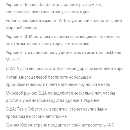
Украина: Renault Duster стал лидером рынка – как
кроссоверы захватили страну в I полугодии
Европа: новейший самолет Airbus установил впечатляющий
мировой рекорд
Украина: США остались главным поставщиком легковушек
по итогам первого полугодия, – статистика
Украина: что принесет сотрудничество с гигантом Lockheed
Martin?
США: Nvidia лишилась статуса самой дорогой компании мира
Китай: многоцелевой беспилотник большой
продолжительности полета впервые поднялся в небо
Мировой рынок: США понадобится несколько лет, чтобы
достичь уровня производства дронов в Украине
США: Tesla Cybertruck, вероятно, станет крупнейшим
провалом в истории автопрома
Южная Корея: страна продвигает свой истребитель “4,9