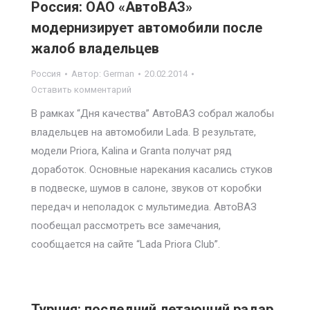
Россия: ОАО «АвтоВАЗ»
модернизирует автомобили после
жалоб владельцев
Россия
Автор:
German
20.02.2014
Оставить комментарий
В рамках “Дня качества” АвтоВАЗ собрал жалобы
владельцев на автомобили Lada. В результате,
модели Priora, Kalina и Granta получат ряд
доработок. Основные нарекания касались стуков
в подвеске, шумов в салоне, звуков от коробки
передач и неполадок с мультимедиа. АвтоВАЗ
пообещал рассмотреть все замечания,
сообщается на сайте “Lada Priora Club”.
Турция: последний летающий радар