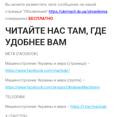
Вы можете разместить свое сообщение на нашей
странице “Объявления”
https://ukrmach.dp.ua/obyavleniya
совершенно
БЕСПЛАТНО
.
ЧИТАЙТЕ НАС ТАМ, ГДЕ
УДОБНЕЕ ВАМ
META (FACEBOOK)
Машиностроение Украины и мира (страница) –
https://www.facebook.com/machukr/
Машиностроение Украины и мира (группа) –
https://www.facebook.com/groups/UkrainianMachinery
TELEGRAM
Машиностроение Украины и мира –
https://t.me/machukr
Х (TWITTER)