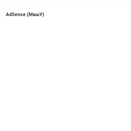
AdSense (МашУ)