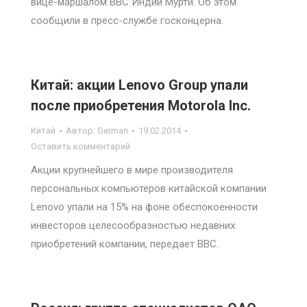
вице-маршалом ВВС Индии Мурти. Об этом
сообщили в пресс-службе госконцерна.
Китай: акции Lenovo Group упали
после приобретения Motorola Inc.
Китай
Автор:
German
19.02.2014
Оставить комментарий
Акции крупнейшего в мире производителя
персональных компьютеров китайской компании
Lenovo упали на 15% на фоне обеспокоенности
инвесторов целесообразностью недавних
приобретений компании, передает ВВС.