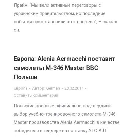
Прайм. “Мы вели активные переговоры с
украинским правительством, но последние
события приостановили этот процесс”, – сказал
он.
Европа: Alenia Aermacchi поставит
самолеты M-346 Master ВВС
Польши
Европа
Автор:
German
20.02.2014
Оставить комментарий
Польские военные официально подтвердили
выбор учебно-тренировочного самолета M-346
Master производства Alenia Aermacchi в качестве
победителя в тендере на поставку УТС AJT