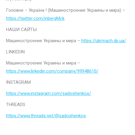
Головне – Україна ! (Машиностроение Украины и мира) –
https://twitter.com/inbergMck
НАШИ САЙТЫ
Машиностроение Украины и мира –
https://ukrmach.dp.ua/
LINKEDIN
Машиностроение Украины и мира –
https://www.linkedin.com/company/99948610/
INSTAGRAM
https://www.instagram.com/sadoshenkos/
THREADS
https://www.threads.net/@sadoshenkos