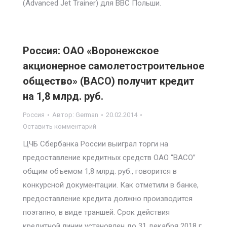
(Advanced Jet Trainer) для ВВС Польши.
Россия: ОАО «Воронежское
акционерное самолетостроительное
общество» (ВАСО) получит кредит
на 1,8 млрд. руб.
Россия
Автор:
German
20.02.2014
Оставить комментарий
ЦЧБ Сбербанка России выиграл торги на
предоставление кредитных средств ОАО “ВАСО”
общим объемом 1,8 млрд. руб., говорится в
конкурсной документации. Как отметили в банке,
предоставление кредита должно производится
поэтапно, в виде траншей. Срок действия
кредитной линии установлен до 31 декабря 2018 г.