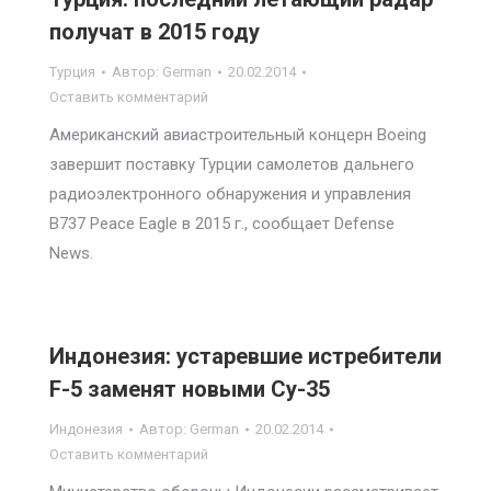
получат в 2015 году
Турция
Автор:
German
20.02.2014
Оставить комментарий
Американский авиастроительный концерн Boeing
завершит поставку Турции самолетов дальнего
радиоэлектронного обнаружения и управления
B737 Peace Eagle в 2015 г., сообщает Defense
News.
Индонезия: устаревшие истребители
F-5 заменят новыми Су-35
Индонезия
Автор:
German
20.02.2014
Оставить комментарий