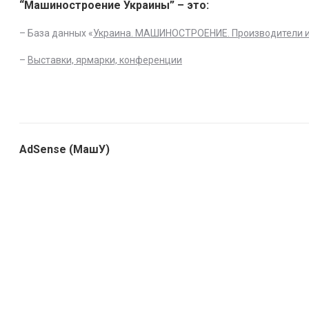
“Машиностроение Украины” – это:
– База данных «
Украина. МАШИНОСТРОЕНИЕ. Производители 
–
Выставки, ярмарки, конференции
AdSense (МашУ)