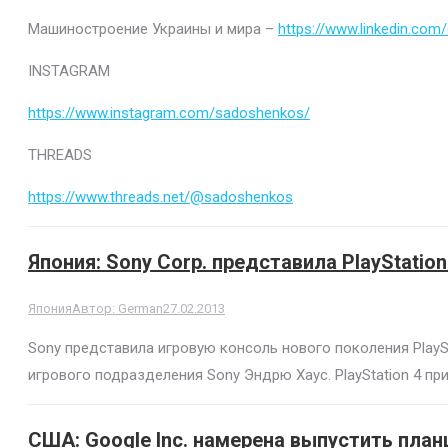
Машиностроение Украины и мира –
https://www.linkedin.co
INSTAGRAM
https://www.instagram.com/sadoshenkos/
THREADS
https://www.threads.net/@sadoshenkos
Япония: Sony Corp. представила PlayStation
Япония
Автор:
German
27.02.2013
Sony представила игровую консоль нового поколения PlayS
игрового подразделения Sony Эндрю Хаус. PlayStation 4 пр
США: Google Inc. намерена выпустить пла