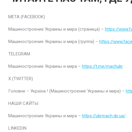
META (FACEBOOK)
Машиностроение Украины и мира (страница) –
https://www.
Машиностроение Украины и мира (группа) –
https://www.fac
TELEGRAM
Машиностроение Украины и мира –
https://t.me/machukr
Х (TWITTER)
Головне – Україна ! (Машиностроение Украины и мира) –
htt
НАШИ САЙТЫ
Машиностроение Украины и мира –
https://ukrmach.dp.ua/
LINKEDIN