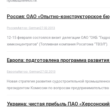
промышленности.
Россия: ОАО «Опытно-конструкторское бю
Россия
Автор:
German
27.02.2013
12-15 февраля состоялся визит делегации ОАО “ОКБ “Гидр
химконцентратов” (Топливная компания Росатома “ТВЭЛ”).
Европа: подготовлена программа развития
Европа
Автор:
German
27.02.2013
Новая стратегия развития судостроительной промышленност
президентом Комиссии по вопросам предпринимательства 
Украина: чистая прибыль ПАО «Херсонский