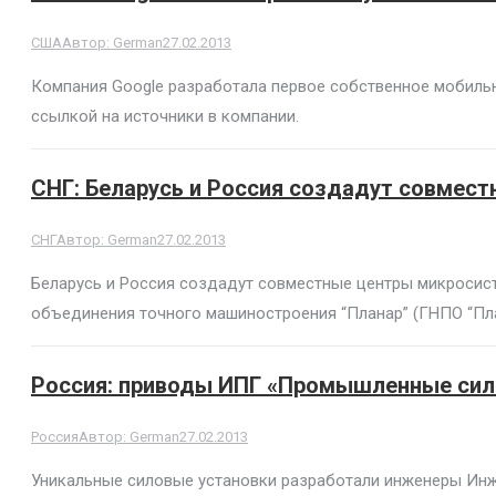
США
Автор:
German
27.02.2013
Компания Google разработала первое собственное мобильн
ссылкой на источники в компании.
СНГ: Беларусь и Россия создадут совмес
СНГ
Автор:
German
27.02.2013
Беларусь и Россия создадут совместные центры микросис
объединения точного машиностроения “Планар” (ГНПО “Пла
Россия: приводы ИПГ «Промышленные сил
Россия
Автор:
German
27.02.2013
Уникальные силовые установки разработали инженеры Ин