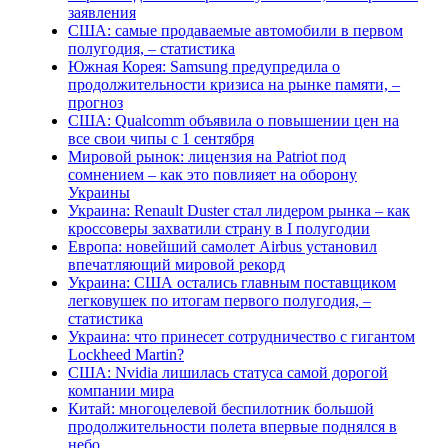
заявления
США: самые продаваемые автомобили в первом
полугодия, – статистика
Южная Корея: Samsung предупредила о
продолжительности кризиса на рынке памяти, –
прогноз
США: Qualcomm объявила о повышении цен на
все свои чипы с 1 сентября
Мировой рынок: лицензия на Patriot под
сомнением – как это повлияет на оборону
Украины
Украина: Renault Duster стал лидером рынка – как
кроссоверы захватили страну в I полугодии
Европа: новейший самолет Airbus установил
впечатляющий мировой рекорд
Украина: США остались главным поставщиком
легковушек по итогам первого полугодия, –
статистика
Украина: что принесет сотрудничество с гигантом
Lockheed Martin?
США: Nvidia лишилась статуса самой дорогой
компании мира
Китай: многоцелевой беспилотник большой
продолжительности полета впервые поднялся в
небо