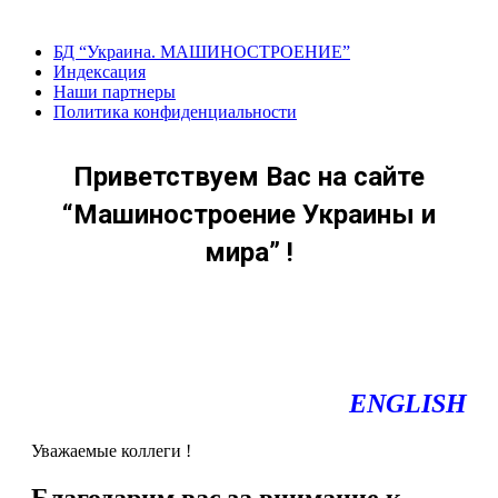
Перейти
к
БД “Украина. МАШИНОСТРОЕНИЕ”
содержанию
Индекcация
Наши партнеры
Политика конфиденциальности
Приветствуем Вас на сайте
“Машиностроение Украины и
мира” !
ENGLISH
Уважаемые коллеги !
Благодарим вас за внимание к