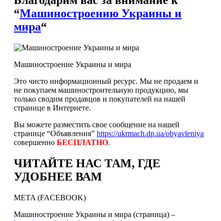
“
Машиностроению Украины и
мира
“
Машиностроение Украины и мира
Это чисто информационный ресурс. Мы не продаем и
не покупаем машиностроительную продукцию, мы
только сводим продавцов и покупателей на нашей
странице в Интернете.
Вы можете разместить свое сообщение на нашей
странице “Объявления”
https://ukrmach.dp.ua/obyavleniya
совершенно
БЕСПЛАТНО
.
ЧИТАЙТЕ НАС ТАМ, ГДЕ
УДОБНЕЕ ВАМ
META (FACEBOOK)
Машиностроение Украины и мира (страница) –