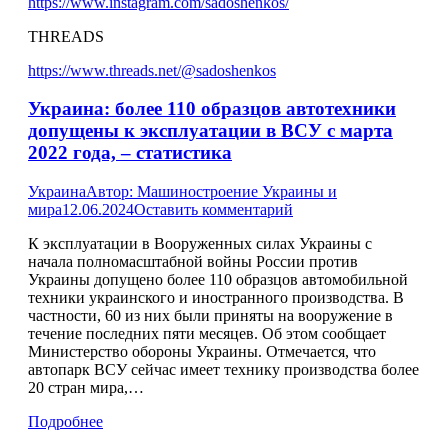
https://www.instagram.com/sadoshenkos/
THREADS
https://www.threads.net/@sadoshenkos
Украина: более 110 образцов автотехники
допущены к эксплуатации в ВСУ с марта
2022 года, – статистика
Украина
Автор:
Машиностроение Украины и
мира
12.06.2024
Оставить комментарий
К эксплуатации в Вооруженных силах Украины с
начала полномасштабной войны России против
Украины допущено более 110 образцов автомобильной
техники украинского и иностранного производства. В
частности, 60 из них были приняты на вооружение в
течение последних пяти месяцев. Об этом сообщает
Министерство обороны Украины. Отмечается, что
автопарк ВСУ сейчас имеет технику производства более
20 стран мира,…
Подробнее