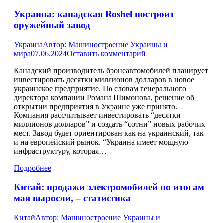
Украина: канадская Roshel построит
оружейный завод
Украина
Автор:
Машиностроение Украины и
мира
07.06.2024
Оставить комментарий
Канадский производитель бронеавтомобилей планирует
инвестировать десятки миллионов долларов в новое
украинское предприятие. По словам генерального
директора компании Романа Шимонова, решение об
открытии предприятия в Украине уже принято.
Компания рассчитывает инвестировать “десятки
миллионов долларов” и создать “сотни” новых рабочих
мест. Завод будет ориентирован как на украинский, так
и на европейский рынок. “Украина имеет мощную
инфраструктуру, которая…
Подробнее
Китай: продажи электромобилей по итогам
мая выросли, – статистика
Китай
Автор:
Машиностроение Украины и