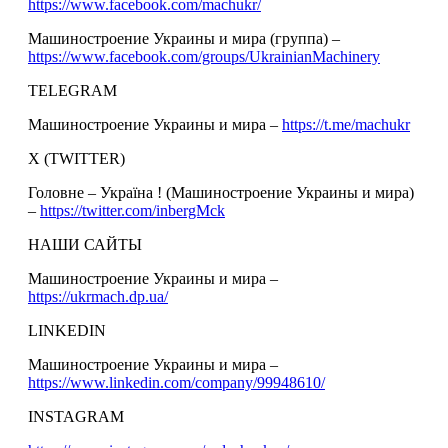
https://www.facebook.com/machukr/
Машиностроение Украины и мира (группа) –
https://www.facebook.com/groups/UkrainianMachinery
TELEGRAM
Машиностроение Украины и мира –
https://t.me/machukr
Х (TWITTER)
Головне – Україна ! (Машиностроение Украины и мира)
–
https://twitter.com/inbergMck
НАШИ САЙТЫ
Машиностроение Украины и мира –
https://ukrmach.dp.ua/
LINKEDIN
Машиностроение Украины и мира –
https://www.linkedin.com/company/99948610/
INSTAGRAM