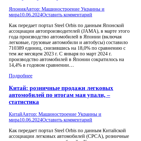
Япония
Автор:
Машиностроение Украины и
мира
10.06.2024
Оставить комментарий
Как передает портал Steel Orbis по данным Японской
ассоциации автопроизводителей (JAMA), в марте этого
года производство автомобилей в Японии (включая
легковые, грузовые автомобили и автобусы) составило
710389 единиц, снизившись на 18,0% по сравнению с
тем же месяцем 2023 г. С января по март 2024 г.
производство автомобилей в Японии сократилось на
14,4% в годовом сравнении…
Подробнее
Китай: розничные продажи легковых
автомобилей по итогам мая упали, –
статистика
Китай
Автор:
Машиностроение Украины и
мира
10.06.2024
Оставить комментарий
Как передает портал Steel Orbis по данным Китайской
ассоциации легковых автомобилей (CPCA), розничные