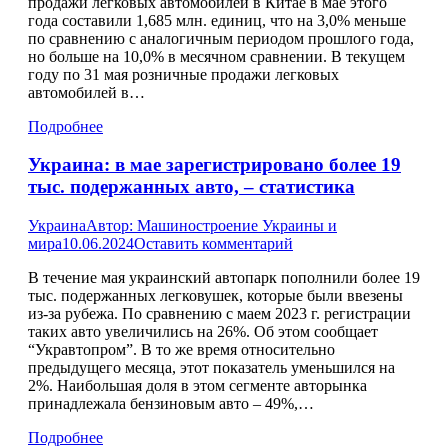
продажи легковых автомобилей в Китае в мае этого
года составили 1,685 млн. единиц, что на 3,0% меньше
по сравнению с аналогичным периодом прошлого года,
но больше на 10,0% в месячном сравнении. В текущем
году по 31 мая розничные продажи легковых
автомобилей в…
Подробнее
Украина: в мае зарегистрировано более 19
тыс. подержанных авто, – статистика
Украина
Автор:
Машиностроение Украины и
мира
10.06.2024
Оставить комментарий
В течение мая украинский автопарк пополнили более 19
тыс. подержанных легковушек, которые были ввезены
из-за рубежа. По сравнению с маем 2023 г. регистрации
таких авто увеличились на 26%. Об этом сообщает
“Укравтопром”. В то же время относительно
предыдущего месяца, этот показатель уменьшился на
2%. Наибольшая доля в этом сегменте авторынка
принадлежала бензиновым авто – 49%,…
Подробнее