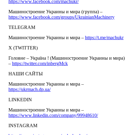
https://www.facebook.com/machukr/
Машиностроение Украины и мира (группа) –
https://www.facebook.com/groups/UkrainianMachinery
TELEGRAM
Машиностроение Украины и мира –
https://t.me/machukr
Х (TWITTER)
Головне – Україна ! (Машиностроение Украины и мира)
–
https://twitter.com/inbergMck
НАШИ САЙТЫ
Машиностроение Украины и мира –
https://ukrmach.dp.ua/
LINKEDIN
Машиностроение Украины и мира –
https://www.linkedin.com/company/99948610/
INSTAGRAM