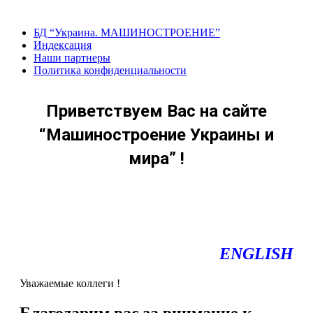
Перейти
к
БД “Украина. МАШИНОСТРОЕНИЕ”
содержанию
Индекcация
Наши партнеры
Политика конфиденциальности
Приветствуем Вас на сайте
“Машиностроение Украины и
мира” !
ENGLISH
Уважаемые коллеги !
Благодарим вас за внимание к