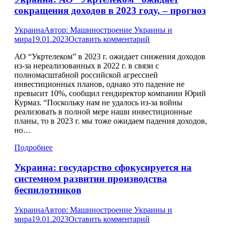
сокращения доходов в 2023 году, – прогноз
Украина
Автор:
Машиностроение Украины и
мира
19.01.2023
Оставить комментарий
АО “Укртелеком” в 2023 г. ожидает снижения доходов
из-за нереализованных в 2022 г. в связи с
полномасштабной российской агрессией
инвестиционных планов, однако это падение не
превысит 10%, сообщил гендиректор компании Юрий
Курмаз. “Поскольку нам не удалось из-за войны
реализовать в полной мере наши инвестиционные
планы, то в 2023 г. мы тоже ожидаем падения доходов,
но…
Подробнее
Украина: государство сфокусируется на
системном развитии производства
беспилотников
Украина
Автор:
Машиностроение Украины и
мира
19.01.2023
Оставить комментарий