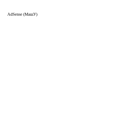
AdSense (МашУ)