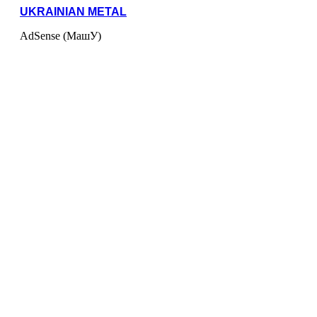
UKRAINIAN METAL
AdSense (МашУ)