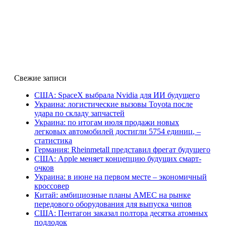
Свежие записи
США: SpaceX выбрала Nvidia для ИИ будущего
Украина: логистические вызовы Toyota после
удара по складу запчастей
Украина: по итогам июля продажи новых
легковых автомобилей достигли 5754 единиц, –
статистика
Германия: Rheinmetall представил фрегат будущего
США: Apple меняет концепцию будущих смарт-
очков
Украина: в июне на первом месте – экономичный
кроссовер
Китай: амбициозные планы AMEC на рынке
передового оборудования для выпуска чипов
США: Пентагон заказал полтора десятка атомных
подлодок