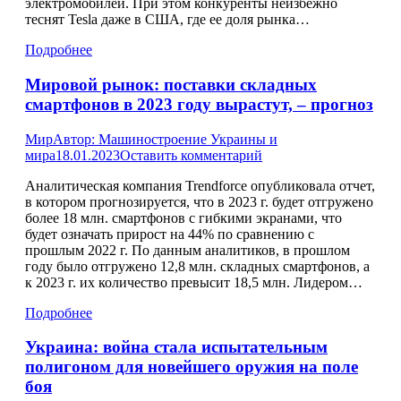
электромобилей. При этом конкуренты неизбежно
теснят Tesla даже в США, где ее доля рынка…
Подробнее
Мировой рынок: поставки складных
смартфонов в 2023 году вырастут, – прогноз
Мир
Автор:
Машиностроение Украины и
мира
18.01.2023
Оставить комментарий
Аналитическая компания Trendforce опубликовала отчет,
в котором прогнозируется, что в 2023 г. будет отгружено
более 18 млн. смартфонов с гибкими экранами, что
будет означать прирост на 44% по сравнению с
прошлым 2022 г. По данным аналитиков, в прошлом
году было отгружено 12,8 млн. складных смартфонов, а
к 2023 г. их количество превысит 18,5 млн. Лидером…
Подробнее
Украина: война стала испытательным
полигоном для новейшего оружия на поле
боя