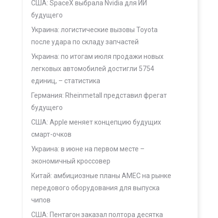
США: SpaceX выбрала Nvidia для ИИ
будущего
Украина: логистические вызовы Toyota
после удара по складу запчастей
Украина: по итогам июля продажи новых
легковых автомобилей достигли 5754
единиц, – статистика
Германия: Rheinmetall представил фрегат
будущего
США: Apple меняет концепцию будущих
смарт-очков
Украина: в июне на первом месте –
экономичный кроссовер
Китай: амбициозные планы AMEC на рынке
передового оборудования для выпуска
чипов
США: Пентагон заказал полтора десятка