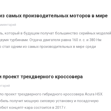
 из самых производительных моторов в мире
мментарий
ель, который в будущем получат большинство серийных моделе
вумя турбинами. Отдача двигателя равна 160 л. с. и 380 Нм
р стал одним из самых производительных в мире среди
 проект трехдверного кроссовера
нтарий
ило проект трехдверного гибридного кроссовера Acura HSX.
мобиль получит мощную силовую установку и посадочную
ебют концепт-кара состоится в 2017 г.