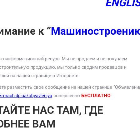
ENGLI
имание к “
Машиностроени
то информационный ресурс. Мы не продаем и не покупаем
троительную продукцию, мы только сводим продавцов и
елей на нашей странице в Интернете.
те разместить свое сообщение на нашей странице “Объявлени
ukrmach.dp.ua/obyavleniya
совершенно
БЕСПЛАТНО
.
ТАЙТЕ НАС ТАМ, ГДЕ
ОБНЕЕ ВАМ