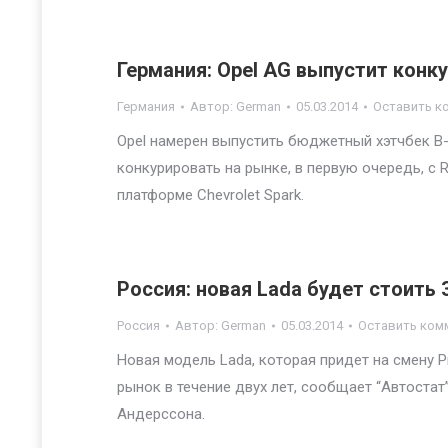
Германия: Opel AG выпустит конку
Германия
Автор:
German
05.03.2014
Оставить к
Opel намерен выпустить бюджетный хэтчбек В-
конкурировать на рынке, в первую очередь, с R
платформе Chevrolet Spark.
Россия: новая Lada будет стоить 3
Россия
Автор:
German
05.03.2014
Оставить ком
Новая модель Lada, которая придет на смену Pr
рынок в течение двух лет, сообщает “Автостат
Андерссона.