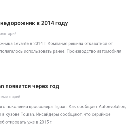
 внедорожник в 2014 году
ментарий
жника Levante в 2014 г. Компания решила отказаться от
дполагалось использовать ранее. Производство автомобиля
n появится через год
омментарий
го поколения кроссовера Tiguan. Как сообщает Autoevolution,
 в кузове Touran. Инсайдеры сообщают, что серийное
ебютировать уже в 2015 г.