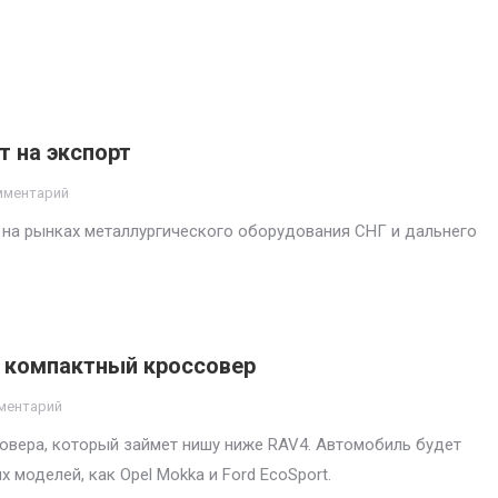
т на экспорт
мментарий
на рынках металлургического оборудования СНГ и дальнего
т компактный кроссовер
ментарий
овера, который займет нишу ниже RAV4. Автомобиль будет
 моделей, как Opel Mokka и Ford EcoSport.