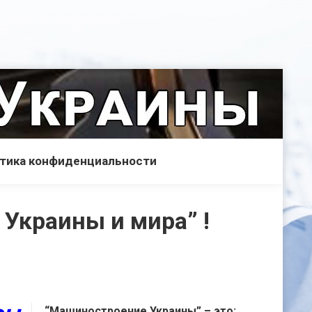
тика конфиденциальности
Украины и мира” !
“Машиностроение Украины” – это: