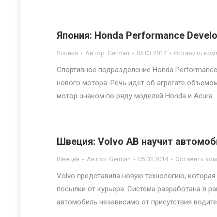
Япония: Honda Performance Devel
Япония
Автор:
German
05.03.2014
Оставить ком
Спортивное подразделение Honda Performance 
нового мотора. Речь идет об агрегате объемом
мотор знаком по ряду моделей Honda и Acura.
Швеция: Volvo AB научит автомоб
Швеция
Автор:
German
05.03.2014
Оставить ко
Volvo представила новую технологию, которая
посылки от курьера. Система разработана в ра
автомобиль независимо от присутствия водите