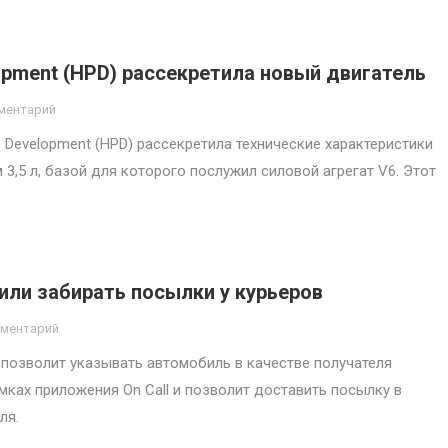
opment (HPD) рассекретила новый двигатель
ментарий
Development (HPD) рассекретила технические характеристики
 3,5 л, базой для которого послужил силовой агрегат V6. Этот
или забирать посылки у курьеров
мментарий
 позволит указывать автомобиль в качестве получателя
мках приложения On Call и позволит доставить посылку в
ля.