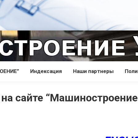
РОЕНИЕ”
Индекcация
Наши партнеры
Поли
 на сайте “Машиностроение 