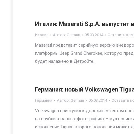
Италия: Maserati S.p.A. выпустит
Италия
Автор:
German
05.03.2014
Оставить ком
Maserati представит серийную версию внедоро
платформы Jeep Grand Cherokee, которую пре
будет налажено в Детройте.
Германия: новый Volkswagen Tigua
Германия
Автор:
German
05.03.2014
Оставить к
Volkswagen приступил к дорожным тестам ново
на опубликованных фотографиях – мул новинки
исполнение Tiguan второго поколения может д