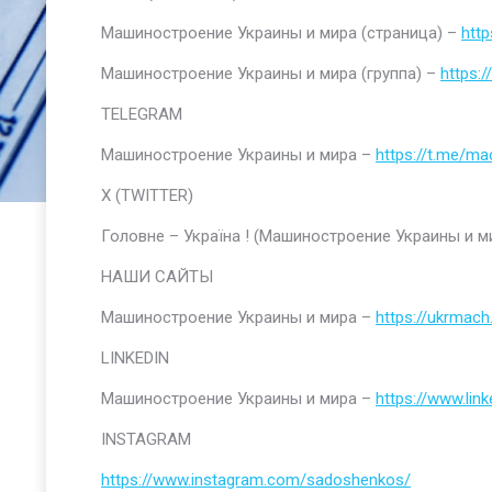
Машиностроение Украины и мира (страница) –
htt
Машиностроение Украины и мира (группа) –
https:
TELEGRAM
Машиностроение Украины и мира –
https://t.me/ma
Х (TWITTER)
Головне – Україна ! (Машиностроение Украины и м
НАШИ САЙТЫ
Машиностроение Украины и мира –
https://ukrmach
LINKEDIN
Машиностроение Украины и мира –
https://www.li
INSTAGRAM
https://www.instagram.com/sadoshenkos/