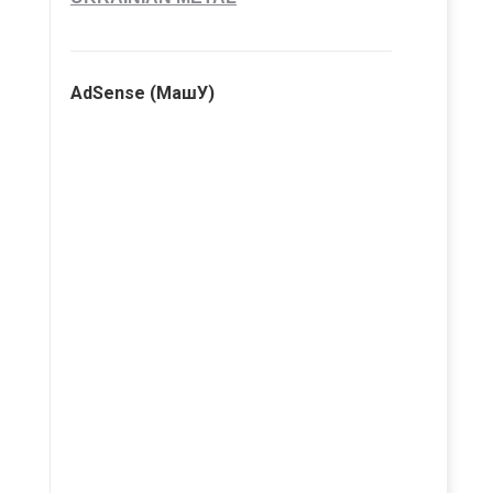
AdSense (МашУ)